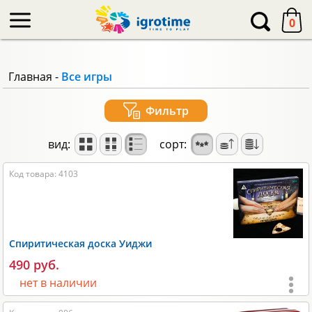
-->
0
Главная
-
Все игры
Фильтр
вид:
сорт:
Код товара: 4103
Спиритическая доска Уиджи
490 руб.
нет в наличии