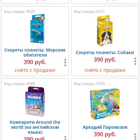
Код товара: 4520
Код товара: 4521
Секреты планеты: Морские
Секреты планеты: Собаки
обитатели
390 руб.
390 руб.
снято с продажи
снято с продажи
Код товара: 4586
Код товара: 4749
Компарити Around the
world (на английском
Аркадий Паровозов
языке)
390 руб.
390 руб.