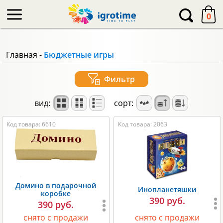
-->
0
Главная
-
Бюджетные игры
Фильтр
вид:
сорт:
Код товара: 6610
Код товара: 2063
Домино в подарочной
Инопланетяшки
коробке
390 руб.
390 руб.
снято с продажи
снято с продажи