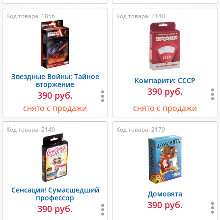
Код товара: 1856
Код товара: 2140
Звездные Войны: Тайное
Компарити: СССР
вторжение
390 руб.
390 руб.
снято с продажи
снято с продажи
Код товара: 2149
Код товара: 2179
Сенсация! Сумасшедший
Домовята
профессор
390 руб.
390 руб.