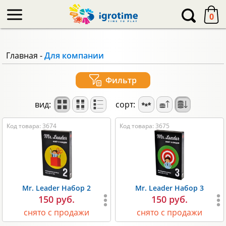
-->
0
Главная
-
Для компании
Фильтр
вид:
сорт:
Код товара: 3674
Код товара: 3675
Mr. Leader Набор 2
Mr. Leader Набор 3
150 руб.
150 руб.
снято с продажи
снято с продажи