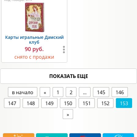
Карты игральные Дамский
клуб
90 руб.
снято с продажи
ПОКАЗАТЬ ЕЩЕ
в начало
«
1
2
...
145
146
147
148
149
150
151
152
153
»