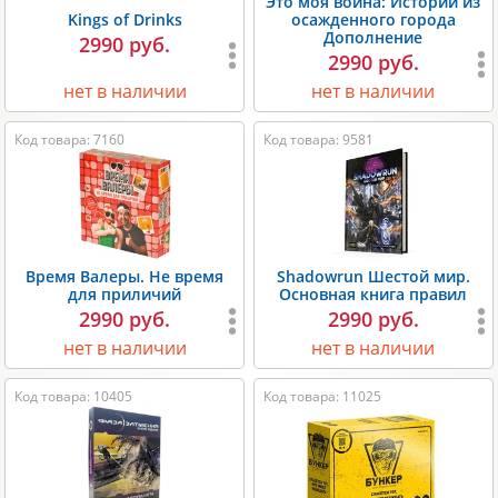
Это моя война: Истории из
Kings of Drinks
осажденного города
Дополнение
2990 руб.
2990 руб.
нет в наличии
нет в наличии
Код товара: 7160
Код товара: 9581
Время Валеры. Не время
Shadowrun Шестой мир.
для приличий
Основная книга правил
2990 руб.
2990 руб.
нет в наличии
нет в наличии
Код товара: 10405
Код товара: 11025