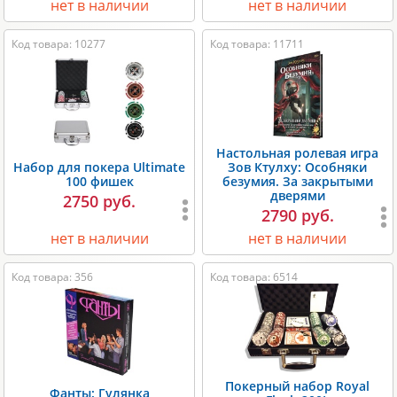
нет в наличии
нет в наличии
Код товара: 10277
Код товара: 11711
Настольная ролевая игра
Набор для покера Ultimate
Зов Ктулху: Особняки
100 фишек
безумия. За закрытыми
дверями
2750 руб.
2790 руб.
нет в наличии
нет в наличии
Код товара: 356
Код товара: 6514
Покерный набор Royal
Фанты: Гулянка