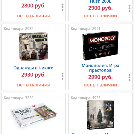
Flush 200L
2800 руб.
2900 руб.
нет в наличии
нет в наличии
Код товара: 8932
Код товара: 2941
Монополия: Игра
Однажды в Чикаго
престолов
2930 руб.
2990 руб.
нет в наличии
нет в наличии
Код товара: 3229
Код товара: 4928