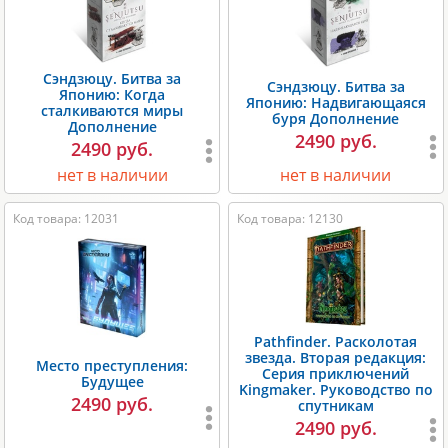
Сэндзюцу. Битва за
Сэндзюцу. Битва за
Японию: Когда
Японию: Надвигающаяся
сталкиваются миры
буря Дополнение
Дополнение
2490 руб.
2490 руб.
нет в наличии
нет в наличии
Код товара: 12031
Код товара: 12130
Pathfinder. Расколотая
звезда. Вторая редакция:
Место преступления:
Серия приключений
Будущее
Kingmaker. Руководство по
2490 руб.
спутникам
2490 руб.