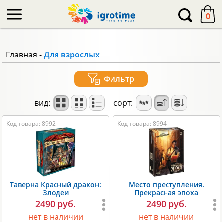
-->
0
Главная
-
Для взрослых
Фильтр
вид:
сорт:
Код товара: 8992
Код товара: 8994
Таверна Красный дракон:
Место преступления.
Злодеи
Прекрасная эпоха
2490 руб.
2490 руб.
нет в наличии
нет в наличии