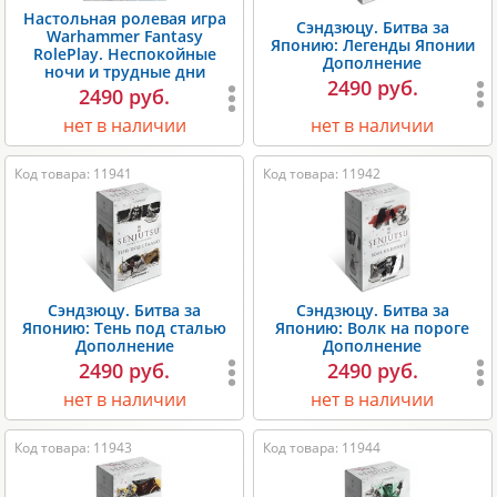
Настольная ролевая игра
Сэндзюцу. Битва за
Warhammer Fantasy
Японию: Легенды Японии
RolePlay. Неспокойные
Дополнение
ночи и трудные дни
2490 руб.
2490 руб.
нет в наличии
нет в наличии
Код товара: 11941
Код товара: 11942
Сэндзюцу. Битва за
Сэндзюцу. Битва за
Японию: Тень под сталью
Японию: Волк на пороге
Дополнение
Дополнение
2490 руб.
2490 руб.
нет в наличии
нет в наличии
Код товара: 11943
Код товара: 11944