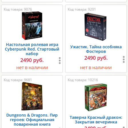
Код товара: 9076
Код товара: 9201
Настольная ролевая игра
Ужастик. Тайна особняка
Cyberpunk Red. Стартовый
Фостеров
набор
2490 руб.
2490 руб.
нет в наличии
нет в наличии
Код товара: 9681
Код товара: 10216
Dungeons & Dragons. Пир
Таверна Красный дракон:
героев: Официальная
Закрытая вечеринка
поваренная книга