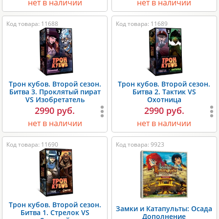
нет в наличии
нет в наличии
Код товара: 11688
Код товара: 11689
Трон кубов. Второй сезон.
Трон кубов. Второй сезон.
Битва 3. Проклятый пират
Битва 2. Тактик VS
VS Изобретатель
Охотница
2990 руб.
2990 руб.
нет в наличии
нет в наличии
Код товара: 11690
Код товара: 9923
Трон кубов. Второй сезон.
Замки и Катапульты: Осада
Битва 1. Стрелок VS
Дополнение