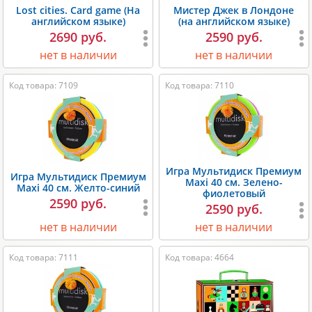
Lost cities. Card game (На
Мистер Джек в Лондоне
английском языке)
(на английском языке)
2690 руб.
2590 руб.
нет в наличии
нет в наличии
Код товара: 7109
Код товара: 7110
Игра Мультидиск Премиум
Игра Мультидиск Премиум
Maxi 40 см. Зелено-
Maxi 40 см. Желто-синий
фиолетовый
2590 руб.
2590 руб.
нет в наличии
нет в наличии
Код товара: 7111
Код товара: 4664