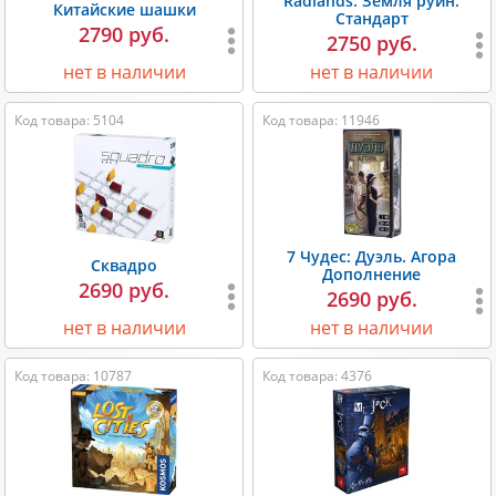
Radlands. Земля руин.
Китайские шашки
Стандарт
2790 руб.
2750 руб.
нет в наличии
нет в наличии
Код товара: 5104
Код товара: 11946
7 Чудес: Дуэль. Агора
Сквадро
Дополнение
2690 руб.
2690 руб.
нет в наличии
нет в наличии
Код товара: 10787
Код товара: 4376