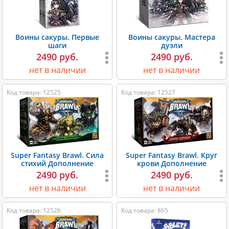
Воины сакуры. Первые
Воины сакуры. Мастера
шаги
дуэли
2490 руб.
2490 руб.
нет в наличии
нет в наличии
Код товара: 12525
Код товара: 12527
Super Fantasy Brawl. Сила
Super Fantasy Brawl. Круг
стихий Дополнение
крови Дополнение
2490 руб.
2490 руб.
нет в наличии
нет в наличии
Код товара: 12526
Код товара: 865