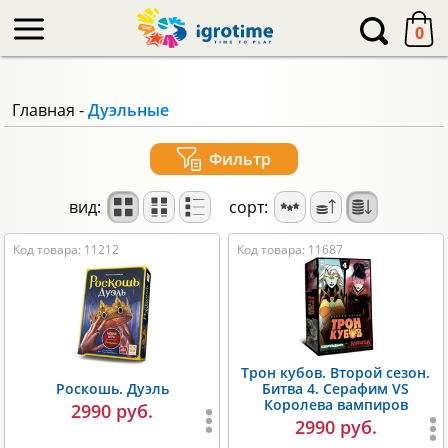
-->
0
Главная
-
Дуэльные
Фильтр
вид:
сорт:
Код товара: 11212
Код товара: 11687
Трон кубов. Второй сезон.
Роскошь. Дуэль
Битва 4. Серафим VS
Королева вампиров
2990 руб.
2990 руб.