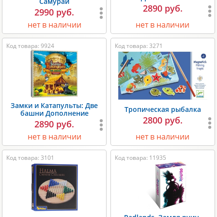
Самурай
2890 руб.
2990 руб.
нет в наличии
нет в наличии
Код товара: 9924
Код товара: 3271
Замки и Катапульты: Две
Тропическая рыбалка
башни Дополнение
2800 руб.
2890 руб.
нет в наличии
нет в наличии
Код товара: 3101
Код товара: 11935