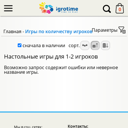
-->
0
Параметры
Главная
-
Игры по количеству игроков
сначала в наличии
сорт.
Настольные игры для 1-2 игроков
Возможно запрос содержит ошибки или неверное
название игры.
Контакты:
Мы в соц. сетях: