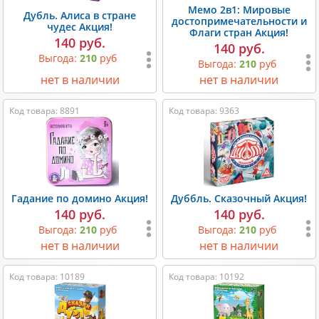
Мемо 2в1: Мировые
Дубль. Алиса в стране
достопримечательности и
чудес Акция!
Флаги стран Акция!
140 руб.
140 руб.
Выгода:
210
руб
Выгода:
210
руб
нет в наличии
нет в наличии
Код товара: 8891
Код товара: 9363
Гадание по домино Акция!
Дуббль. Сказочный Акция!
140 руб.
140 руб.
Выгода:
210
руб
Выгода:
210
руб
нет в наличии
нет в наличии
Код товара: 10189
Код товара: 10192