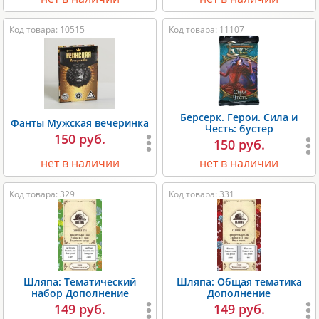
Код товара: 10515
Код товара: 11107
Берсерк. Герои. Сила и
Фанты Мужская вечеринка
Честь: бустер
150 руб.
150 руб.
нет в наличии
нет в наличии
Код товара: 329
Код товара: 331
Шляпа: Тематический
Шляпа: Общая тематика
набор Дополнение
Дополнение
149 руб.
149 руб.