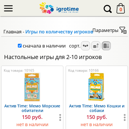
-->
0
Параметры
Главная
-
Игры по количеству игроков
сначала в наличии
сорт.
Настольные игры для 2-10 игроков
Код товара: 10165
Код товара: 10166
Актив Time: Мемо Морские
Актив Time: Мемо Кошки и
обитатели
собаки
150 руб.
150 руб.
нет в наличии
нет в наличии