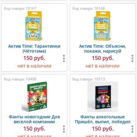
Код товара: 10167
Код товара: 10168
Актив Time: Тарантинки
Актив Time: Объясни,
(Чётотама)
покажи, нарисуй
150 руб.
150 руб.
нет в наличии
нет в наличии
Код товара: 10499
Код товара: 10513
Фанты новогодние Для
Фанты алкогольные
веселой компании
Пришёл, выпил, победил
150 руб.
150 руб.
нет в наличии
нет в наличии