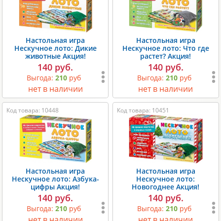
Настольная игра
Настольная игра
Нескучное лото: Дикие
Нескучное лото: Что где
животные Акция!
растет? Акция!
140 руб.
140 руб.
Выгода:
210
руб
Выгода:
210
руб
нет в наличии
нет в наличии
Код товара: 10448
Код товара: 10451
Настольная игра
Настольная игра
Нескучное лото: Азбука-
Нескучное лото:
цифры Акция!
Новогоднее Акция!
140 руб.
140 руб.
Выгода:
210
руб
Выгода:
210
руб
нет в наличии
нет в наличии