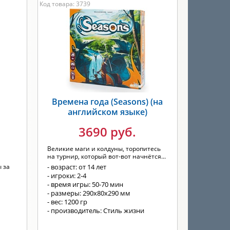
Код товара: 3739
Времена года (Seasons) (на
английском языке)
3690 руб.
Великие маги и колдуны, торопитесь
на турнир, который вот-вот начнётся...
 за
- возраст: от 14 лет
- игроки: 2-4
- время игры: 50-70 мин
- размеры: 290x80x290 мм
- вес: 1200 гр
- производитель: Стиль жизни