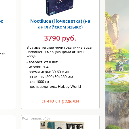
и:
Noctiluca (Ночесветка) (на
английском языке)
3790 руб.
В самые теплые ночи года тихие воды
наполнены мерцающими огнями,
ная
когда...
- возраст: от 8 лет
- игроки: 1-4
- время игры: 30-60 мин
- размеры: 300х50х230 мм
- вес: 1000 гр
- производитель: Hobby World
снято с продажи
Код товара: 5467