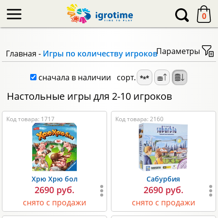
-->
0
Параметры
Главная
-
Игры по количеству игроков
сначала в наличии
сорт.
Настольные игры для 2-10 игроков
Код товара: 1717
Код товара: 2160
Хрю Хрю бол
Сабурбия
2690 руб.
2690 руб.
снято с продажи
снято с продажи