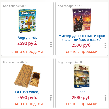
Код товара: 909
Код товара: 4377
Мистер Джек в Нью-Йорке
Angry birds
(на английском языке)
2590 руб.
2590 руб.
снято с продажи
снято с продажи
Код товара: 4692
Код товара: 4250
Го (Thai wood)
Гавр
2590 руб.
2580 руб.
снято с продажи
снято с продажи