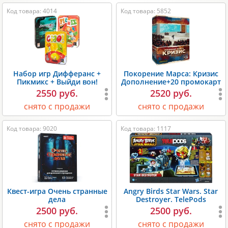
Код товара: 4014
Код товара: 5852
Набор игр Дифферанс +
Покорение Марса: Кризис
Пикмикс + Выйди вон!
Дополнение+20 промокарт
2550 руб.
2520 руб.
снято с продажи
снято с продажи
Код товара: 9020
Код товара: 1117
Квест-игра Очень странные
Angry Birds Star Wars. Star
дела
Destroyer. TelePods
2500 руб.
2500 руб.
снято с продажи
снято с продажи