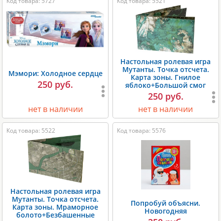
Код товара: 5727
Код товара: 5521
Настольная ролевая игра
Мутанты. Точка отсчета.
Мэмори: Холодное сердце
Карта зоны. Гнилое
250 руб.
яблоко+Большой смог
250 руб.
нет в наличии
нет в наличии
Код товара: 5522
Код товара: 5576
Настольная ролевая игра
Мутанты. Точка отсчета.
Попробуй объясни.
Карта зоны. Мраморное
Новогодняя
болото+Безбашенные