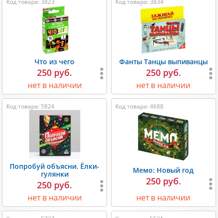
Код товара: 3823
Код товара: 3834
Что из чего
Фанты Танцы выпиванцы
250 руб.
250 руб.
нет в наличии
нет в наличии
Код товара: 5824
Код товара: 4688
Попробуй объясни. Ёлки-
Мемо: Новый год
гулянки
250 руб.
250 руб.
нет в наличии
нет в наличии