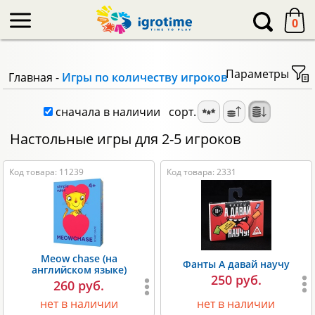
-->
0
Параметры
Главная
-
Игры по количеству игроков
сначала в наличии
сорт.
Настольные игры для 2-5 игроков
Код товара: 11239
Код товара: 2331
Meow chase (на
Фанты А давай научу
английском языке)
250 руб.
260 руб.
нет в наличии
нет в наличии