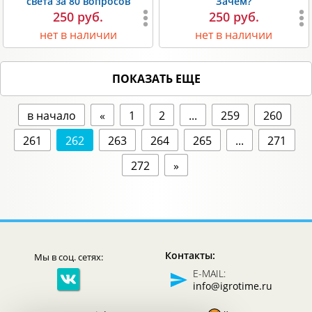
света за 80 вопросов
Зачем?
250 руб.
250 руб.
нет в наличии
нет в наличии
ПОКАЗАТЬ ЕЩЕ
в начало
«
1
2
...
259
260
261
262
263
264
265
...
271
272
»
Контакты:
Мы в соц. сетях:
E-MAIL:
info@igrotime.ru