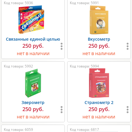
Код товара: 5936
Код товара: 5991
Связанные единой целью
Вкусометр
250 руб.
250 руб.
нет в наличии
нет в наличии
Код товара: 5992
Код товара: 5994
Зверометр
Странометр 2
250 руб.
250 руб.
нет в наличии
нет в наличии
Код товара: 6059
Код товара: 6817