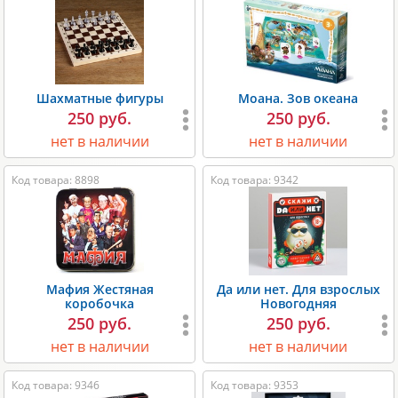
Шахматные фигуры
Моана. Зов океана
250 руб.
250 руб.
нет в наличии
нет в наличии
Код товара: 8898
Код товара: 9342
Мафия Жестяная
Да или нет. Для взрослых
коробочка
Новогодняя
250 руб.
250 руб.
нет в наличии
нет в наличии
Код товара: 9346
Код товара: 9353