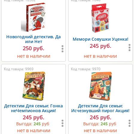
Новогодний детектив. Да
Мемори Совушки Уценка!
или Нет
245 руб.
250 руб.
нет в наличии
нет в наличии
Код товара: 9969
Код товара: 9970
Детектим Для семьи: Гонка
Детектим Для семьи:
неЧемпионов Акция!
Исчезнувший пирог Акция!
245 руб.
245 руб.
Выгода:
245
руб
Выгода:
245
руб
нет в наличии
нет в наличии