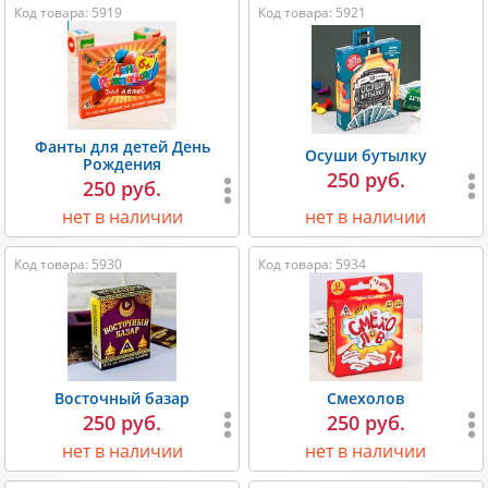
Код товара: 5919
Код товара: 5921
Фанты для детей День
Осуши бутылку
Рождения
250 руб.
250 руб.
нет в наличии
нет в наличии
Код товара: 5930
Код товара: 5934
Восточный базар
Смехолов
250 руб.
250 руб.
нет в наличии
нет в наличии