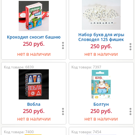
Набор букв для игры
Крокодил сносит башню
Словодел 125 фишек
250 руб.
250 руб.
нет в наличии
нет в наличии
Код товара: 6839
Код товара: 7397
Вобла
Болтун
250 руб.
250 руб.
нет в наличии
нет в наличии
Код товара: 7400
Код товара: 7454