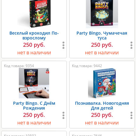
Веселый крокодил По-
Party Bingo. Чумачечая
взрослому
туса
250 руб.
250 руб.
нет в наличии
нет в наличии
Код товара: 9354
Код товара: 9442
Party Bingo. С Днём
Познавалка. Новогодняя
Рождения
Для детей
250 руб.
250 руб.
нет в наличии
нет в наличии
Код товара: 10502
Код товара: 7646