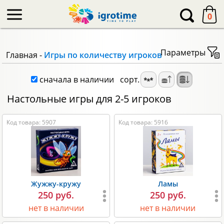
-->
0
Параметры
Главная
-
Игры по количеству игроков
сначала в наличии
сорт.
Настольные игры для 2-5 игроков
Код товара: 5907
Код товара: 5916
Жужжу-кружу
Ламы
250 руб.
250 руб.
нет в наличии
нет в наличии