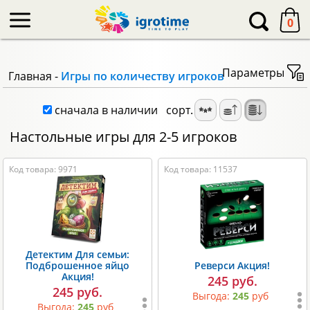
-->
0
Параметры
Главная
-
Игры по количеству игроков
сначала в наличии
сорт.
Настольные игры для 2-5 игроков
Код товара: 9971
Код товара: 11537
Детектим Для семьи:
Подброшенное яйцо
Реверси Акция!
Акция!
245 руб.
245 руб.
Выгода:
245
руб
Выгода:
245
руб