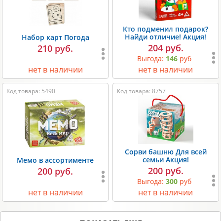
Кто подменил подарок?
Найди отличие! Акция!
Набор карт Погода
204 руб.
210 руб.
Выгода:
146
руб
нет в наличии
нет в наличии
Код товара: 5490
Код товара: 8757
Сорви башню Для всей
семьи Акция!
Мемо в ассортименте
200 руб.
200 руб.
Выгода:
300
руб
нет в наличии
нет в наличии