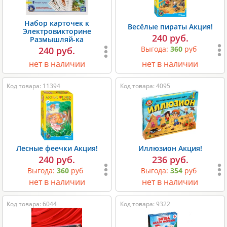
Набор карточек к
Весёлые пираты Акция!
Электровикторине
240 руб.
Размышляй-ка
Выгода:
360
руб
240 руб.
нет в наличии
нет в наличии
Код товара: 11394
Код товара: 4095
Лесные феечки Акция!
Иллюзион Акция!
240 руб.
236 руб.
Выгода:
360
руб
Выгода:
354
руб
нет в наличии
нет в наличии
Код товара: 6044
Код товара: 9322