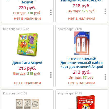
Разгадай комикс Акция!
Акция!
218 руб.
220 руб.
Выгода:
178
руб
Выгода:
330
руб
нет в наличии
нет в наличии
Код товара: 11272
Код товара: 2128
Я твоя понимай!
ДиноСити Акция!
Дополнительный набор
карт достижений Акция!
215 руб.
213 руб.
Выгода:
215
руб
Выгода:
37
руб
нет в наличии
нет в наличии
Код товара: 6102
Код товара: 9323