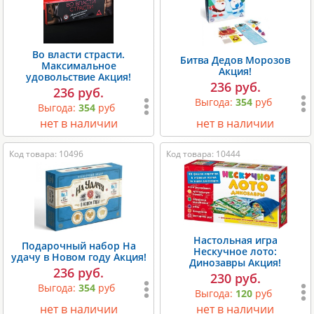
Во власти страсти.
Битва Дедов Морозов
Максимальное
Акция!
удовольствие Акция!
236 руб.
236 руб.
Выгода:
354
руб
Выгода:
354
руб
нет в наличии
нет в наличии
Код товара: 10496
Код товара: 10444
Настольная игра
Подарочный набор На
Нескучное лото:
удачу в Новом году Акция!
Динозавры Акция!
236 руб.
230 руб.
Выгода:
354
руб
Выгода:
120
руб
нет в наличии
нет в наличии