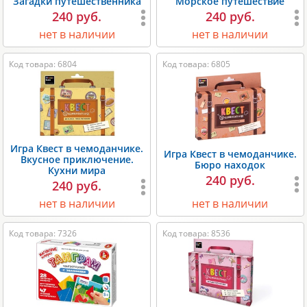
Загадки путешественника
Морское путешествие
240 руб.
240 руб.
нет в наличии
нет в наличии
Код товара: 6804
Код товара: 6805
Игра Квест в чемоданчике.
Игра Квест в чемоданчике.
Вкусное приключение.
Бюро находок
Кухни мира
240 руб.
240 руб.
нет в наличии
нет в наличии
Код товара: 7326
Код товара: 8536