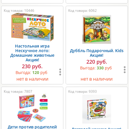
Код товара: 10446
Код товара: 6062
Настольная игра
Нескучное лото:
Дуббль Подарочный. Kids
Домашние животные
Акция!
Акция!
220 руб.
230 руб.
Выгода:
330
руб
Выгода:
120
руб
нет в наличии
нет в наличии
Код товара: 7807
Код товара: 9393
Дети против родителей