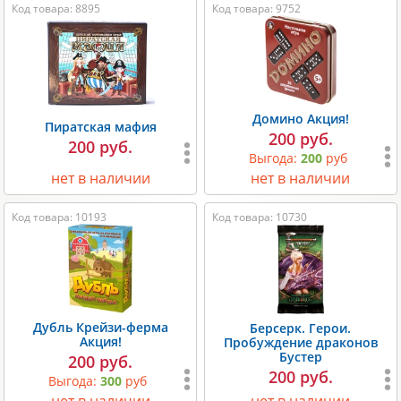
Код товара: 8895
Код товара: 9752
Домино Акция!
Пиратская мафия
200 руб.
200 руб.
Выгода:
200
руб
нет в наличии
нет в наличии
Код товара: 10193
Код товара: 10730
Дубль Крейзи-ферма
Берсерк. Герои.
Акция!
Пробуждение драконов
Бустер
200 руб.
200 руб.
Выгода:
300
руб