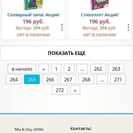
Словарный запас Акция!
Стихоплет Акция!
196 руб.
196 руб.
Выгода:
294
руб
Выгода:
294
руб
нет в наличии
нет в наличии
ПОКАЗАТЬ ЕЩЕ
в начало
«
1
2
...
262
263
264
265
266
267
268
...
271
272
»
Контакты:
Мы в соц. сетях: