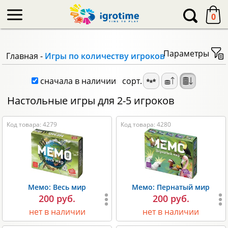
-->
0
Параметры
Главная
-
Игры по количеству игроков
сначала в наличии
сорт.
Настольные игры для 2-5 игроков
Код товара: 4279
Код товара: 4280
Мемо: Весь мир
Мемо: Пернатый мир
200 руб.
200 руб.
нет в наличии
нет в наличии