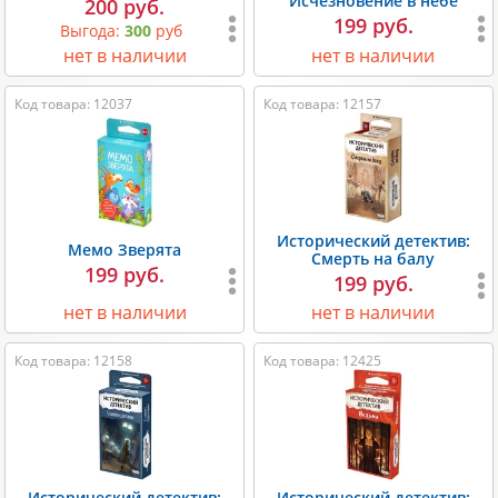
Исчезновение в небе
200 руб.
199 руб.
Выгода:
300
руб
нет в наличии
нет в наличии
Код товара: 12037
Код товара: 12157
Исторический детектив:
Мемо Зверята
Смерть на балу
199 руб.
199 руб.
нет в наличии
нет в наличии
Код товара: 12158
Код товара: 12425
Исторический детектив:
Исторический детектив: