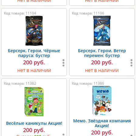
нет в наличии
нет в наличии
Код товара: 11104
Код товара: 11106
Берсерк. Герои. Чёрные
Берсерк. Герои. Ветер
паруса: бустер
перемен: бустер
200 руб.
200 руб.
нет в наличии
нет в наличии
Код товара: 11382
Код товара: 11386
Мемо. Звёздная компания
Весёлые каникулы Акция!
Акция!
200 руб.
200 руб.