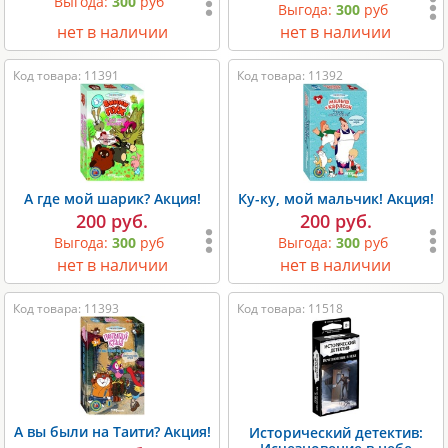
Выгода:
300
руб
Выгода:
300
руб
нет в наличии
нет в наличии
Код товара: 11391
Код товара: 11392
А где мой шарик? Акция!
Ку-ку, мой мальчик! Акция!
200 руб.
200 руб.
Выгода:
300
руб
Выгода:
300
руб
нет в наличии
нет в наличии
Код товара: 11393
Код товара: 11518
А вы были на Таити? Акция!
Исторический детектив: