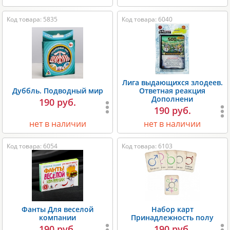
Код товара: 5835
Код товара: 6040
Лига выдающихся злодеев.
Дуббль. Подводный мир
Ответная реакция
Дополнени
190 руб.
190 руб.
нет в наличии
нет в наличии
Код товара: 6054
Код товара: 6103
Фанты Для веселой
Набор карт
компании
Принадлежность полу
190 руб.
190 руб.