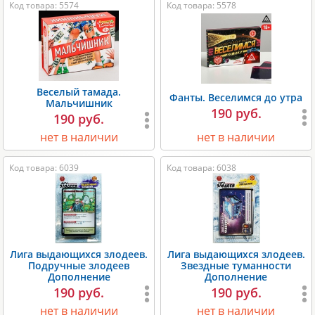
Код товара: 5574
Код товара: 5578
Веселый тамада.
Фанты. Веселимся до утра
Мальчишник
190 руб.
190 руб.
нет в наличии
нет в наличии
Код товара: 6039
Код товара: 6038
Лига выдающихся злодеев.
Лига выдающихся злодеев.
Подручные злодеев
Звездные туманности
Дополнение
Дополнение
190 руб.
190 руб.
нет в наличии
нет в наличии