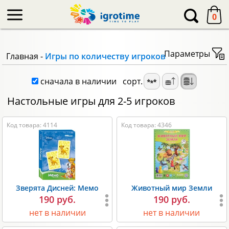
-->
0
Параметры
Главная
-
Игры по количеству игроков
сначала в наличии
сорт.
Настольные игры для 2-5 игроков
Код товара: 4114
Код товара: 4346
Зверята Дисней: Мемо
Животный мир Земли
190 руб.
190 руб.
нет в наличии
нет в наличии