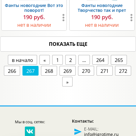
Фанты новогодние Вот это
Фанты новогодние
поворот!
Творчество так и прет
190 руб.
190 руб.
нет в наличии
нет в наличии
ПОКАЗАТЬ ЕЩЕ
в начало
«
1
2
...
264
265
266
267
268
269
270
271
272
»
Контакты:
Мы в соц. сетях:
E-MAIL:
info@igrotime.ru