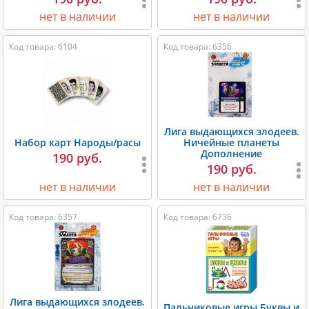
нет в наличии
нет в наличии
Код товара: 6104
Код товара: 6356
Лига выдающихся злодеев.
Набор карт Народы/расы
Ничейные планеты
Дополнение
190 руб.
190 руб.
нет в наличии
нет в наличии
Код товара: 6357
Код товара: 6736
Лига выдающихся злодеев.
Пальчиковые игры Буквы и