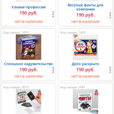
Веселые фанты для
Узнаем профессии
компании
190 руб.
190 руб.
нет в наличии
нет в наличии
Код товара: 7453
Код товара: 7463
Сплошное надувательство
Дело раскрыто
190 руб.
190 руб.
нет в наличии
нет в наличии
Код товара: 7679
Код товара: 7681