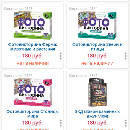
Код товара: 4323
Код товара: 4324
Фотовикторина Ферма:
Фотовикторина Звери и
Животные и растения
птицы
180 руб.
180 руб.
нет в наличии
нет в наличии
Код товара: 4326
Код товара: 4855
Фотовикторина Столицы
ЗКД (Закон каменных
мира
джунглей)
180 руб.
180 руб.