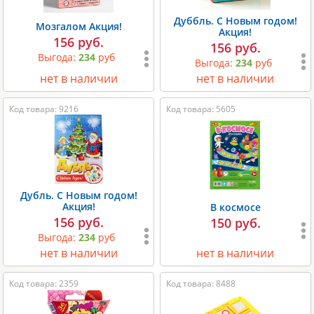
Дуббль. С Новым годом!
Мозгалом Акция!
Акция!
156 руб.
156 руб.
Выгода:
234
руб
Выгода:
234
руб
нет в наличии
нет в наличии
Код товара: 9216
Код товара: 5605
Дубль. С Новым годом!
Акция!
В космосе
156 руб.
150 руб.
Выгода:
234
руб
нет в наличии
нет в наличии
Код товара: 2359
Код товара: 8488