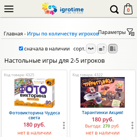
-->
0
Параметры
Главная
-
Игры по количеству игроков
сначала в наличии
сорт.
Настольные игры для 2-5 игроков
Код товара: 4325
Код товара: 4322
Тарантинки Акция!
Фотовикторина Чудеса
света
180 руб.
180 руб.
Выгода:
270
руб
нет в наличии
нет в наличии