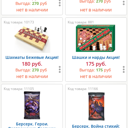
Выгода:
270
руб
Выгода:
270
руб
нет в наличии
нет в наличии
Код товара: 10173
Код товара: 881
Шахматы Бежевые Акция!
Шашки и нарды Акция!
180 руб.
175 руб.
Выгода:
270
руб
Выгода:
175
руб
нет в наличии
нет в наличии
Код товара: 11105
Код товара: 11166
Берсерк. Герои.
Берсерк. Война стихий: