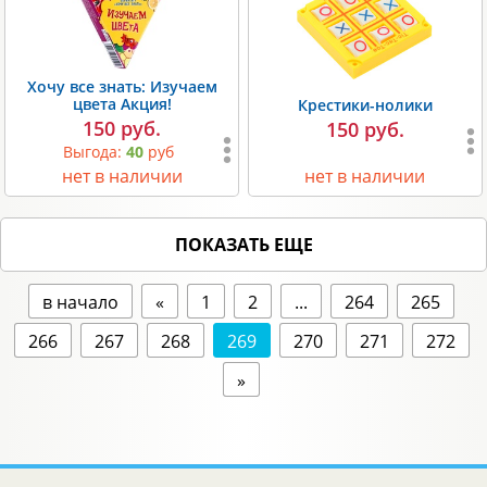
Хочу все знать: Изучаем
цвета Акция!
Крестики-нолики
150 руб.
150 руб.
Выгода:
40
руб
нет в наличии
нет в наличии
ПОКАЗАТЬ ЕЩЕ
в начало
«
1
2
...
264
265
266
267
268
269
270
271
272
»