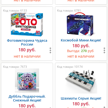
нет в наличии
нет в наличии
Код товара: 6133
Код товара: 6781
Космобой Мини Акция!
Фотовикторина Чудеса
России
180 руб.
180 руб.
Выгода:
270
руб
нет в наличии
нет в наличии
Код товара: 7673
Код товара: 10174
Дуббль Подарочный.
Шахматы Серые Акция!
Снежный Акция!
180 руб.
180 руб.