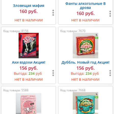
Фанты алкогольные В
Зловещая мафия
дрова
160 руб.
160 руб.
нет в наличии
нет в наличии
Код товара: 8156
Код товара: 7670
Ахи вздохи Акция!
Дуббль. Новый год Акция!
156 руб.
156 руб.
Выгода:
234
руб
Выгода:
234
руб
нет в наличии
нет в наличии
Код товара: 5588
Код товара: 7668