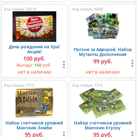
Код товара: 10518
Код товара: 8448
День рождения на Ура!
Погоня за Авророй. Набор
Акция!
Мутанты Дополнение
100 руб.
99 руб.
Выгода:
150
руб
нет в наличии
нет в наличии
Код товара: 1515
Код товара: 1516
Набор счетчиков уровней
Набор счетчиков уровней
Манчкин Зомби
Манчкин Ктулху
95 руб.
95 руб.