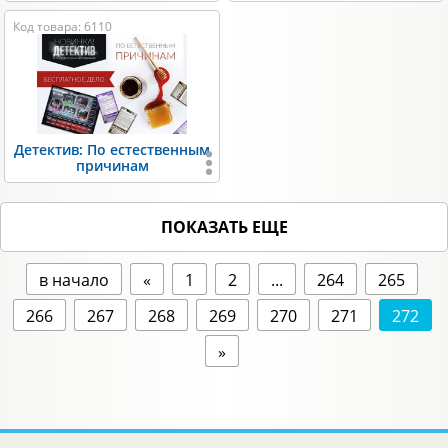
Код товара: 6110
Детектив: По естественным
причинам
ПОКАЗАТЬ ЕЩЕ
в начало
«
1
2
...
264
265
266
267
268
269
270
271
272
»