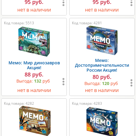
95 руб.
95 руб.
нет в наличии
нет в наличии
Код товара: 5513
Код товара: 4281
Мемо:
Мемо: Мир динозавров
Достопримечательности
Акция!
России Акция!
88 руб.
80 руб.
Выгода:
132
руб
Выгода:
120
руб
нет в наличии
нет в наличии
Код товара: 4282
Код товара: 4283