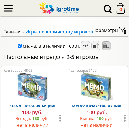
-->
0
Параметры
Главная
-
Игры по количеству игроков
сначала в наличии
сорт.
Настольные игры для 2-5 игроков
Код товара: 4903
Код товара: 6159
Мемо: Эстония Акция!
Мемо: Казахстан Акция!
100 руб.
100 руб.
Выгода:
150
руб
Выгода:
150
руб
нет в наличии
нет в наличии