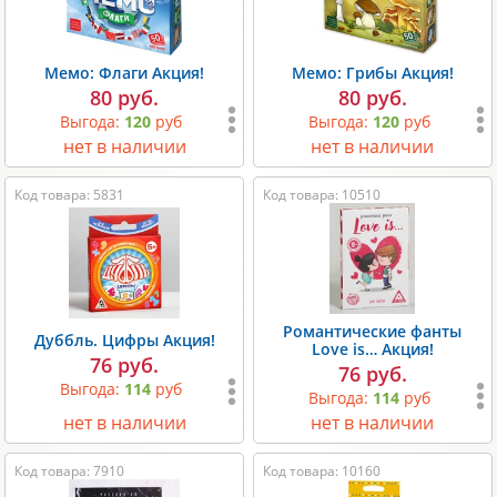
Мемо: Флаги Акция!
Мемо: Грибы Акция!
80 руб.
80 руб.
Выгода:
120
руб
Выгода:
120
руб
нет в наличии
нет в наличии
Код товара: 5831
Код товара: 10510
Романтические фанты
Дуббль. Цифры Акция!
Love is… Акция!
76 руб.
76 руб.
Выгода:
114
руб
Выгода:
114
руб
нет в наличии
нет в наличии
Код товара: 7910
Код товара: 10160