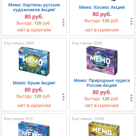
Мемо: Картины русских
Мемо: Космос Акция!
художников Акция!
80 руб.
80 руб.
Выгода:
120
руб
Выгода:
120
руб
нет в наличии
нет в наличии
Код товара: 4284
Код товара: 4286
Мемо: Природные чудеса
Мемо: Крым Акция!
России Акция!
80 руб.
80 руб.
Выгода:
120
руб
Выгода:
120
руб
нет в наличии
нет в наличии
Код товара: 4531
Код товара: 10568