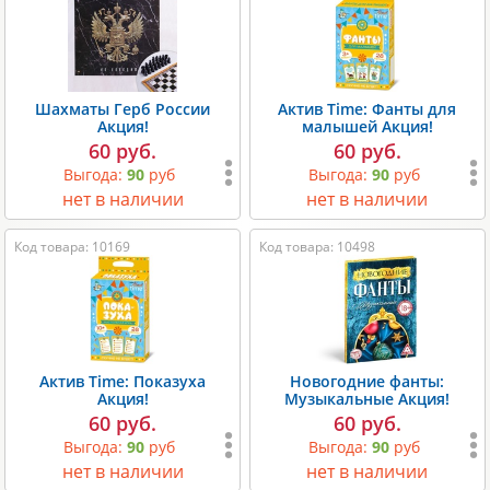
Шахматы Герб России
Актив Time: Фанты для
Акция!
малышей Акция!
60 руб.
60 руб.
Выгода:
90
руб
Выгода:
90
руб
нет в наличии
нет в наличии
Код товара: 10169
Код товара: 10498
Актив Time: Показуха
Новогодние фанты:
Акция!
Музыкальные Акция!
60 руб.
60 руб.
Выгода:
90
руб
Выгода:
90
руб
нет в наличии
нет в наличии