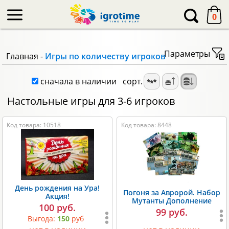
-->
0
Параметры
Главная
-
Игры по количеству игроков
сначала в наличии
сорт.
Настольные игры для 3-6 игроков
Код товара: 10518
Код товара: 8448
День рождения на Ура!
Погоня за Авророй. Набор
Акция!
Мутанты Дополнение
100 руб.
99 руб.
Выгода:
150
руб