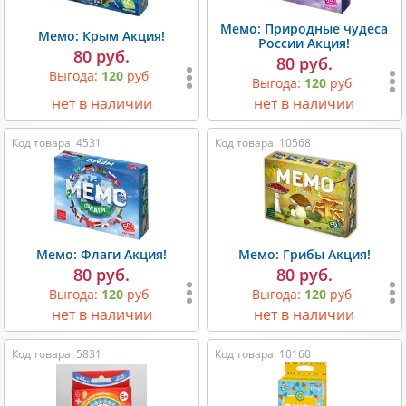
Мемо: Природные чудеса
Мемо: Крым Акция!
России Акция!
80 руб.
80 руб.
Выгода:
120
руб
Выгода:
120
руб
нет в наличии
нет в наличии
Код товара: 4531
Код товара: 10568
Мемо: Флаги Акция!
Мемо: Грибы Акция!
80 руб.
80 руб.
Выгода:
120
руб
Выгода:
120
руб
нет в наличии
нет в наличии
Код товара: 5831
Код товара: 10160