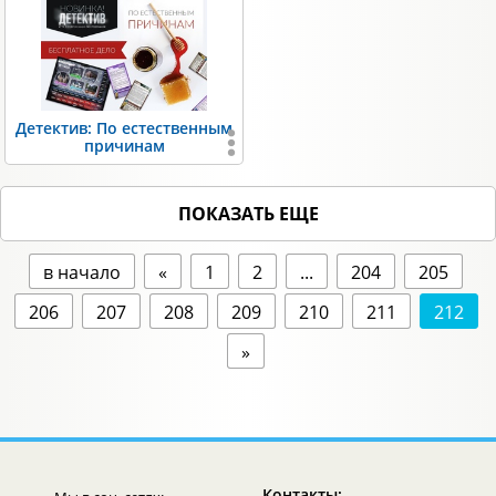
Детектив: По естественным
причинам
ПОКАЗАТЬ ЕЩЕ
в начало
«
1
2
...
204
205
206
207
208
209
210
211
212
»
Контакты: