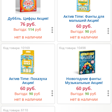
Актив Time: Фанты для
Дуббль. Цифры Акция!
малышей Акция!
76 руб.
60 руб.
Выгода:
114
руб
Выгода:
90
руб
нет в наличии
нет в наличии
Код товара: 10169
Код товара: 10498
Актив Time: Показуха
Новогодние фанты:
Акция!
Музыкальные Акция!
60 руб.
60 руб.
Выгода:
90
руб
Выгода:
90
руб
нет в наличии
нет в наличии
Код товара: 6110