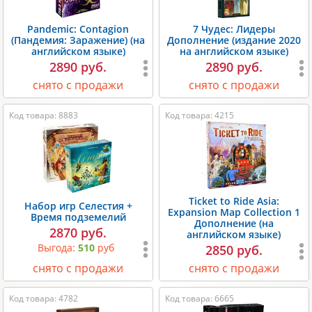
Pandemic: Contagion
7 Чудес: Лидеры
(Пандемия: Заражение) (на
Дополнение (издание 2020
английском языке)
на английском языке)
2890 руб.
2890 руб.
снято с продажи
снято с продажи
Код товара: 8883
Код товара: 4215
Ticket to Ride Asia:
Набор игр Селестия +
Expansion Map Collection 1
Время подземелий
Дополнение (на
2870 руб.
английском языке)
Выгода:
510
руб
2850 руб.
снято с продажи
снято с продажи
Код товара: 4782
Код товара: 6665