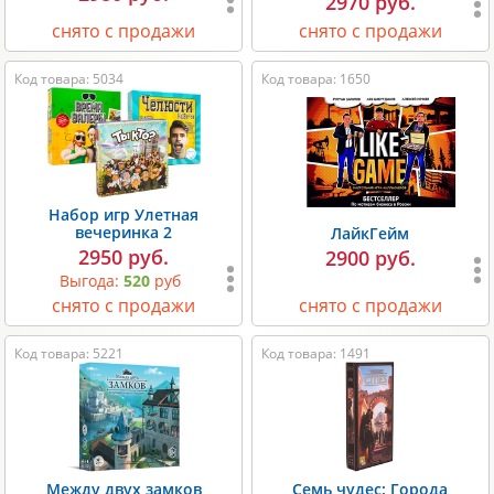
2970 руб.
снято с продажи
снято с продажи
Код товара: 5034
Код товара: 1650
Набор игр Улетная
вечеринка 2
ЛайкГейм
2950 руб.
2900 руб.
Выгода:
520
руб
снято с продажи
снято с продажи
Код товара: 5221
Код товара: 1491
Между двух замков
Семь чудес: Города