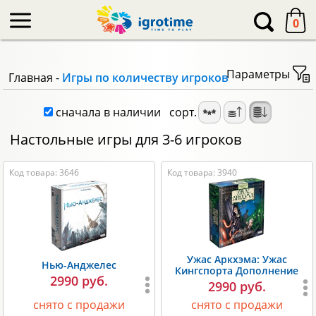
-->
0
Параметры
Главная
-
Игры по количеству игроков
сначала в наличии
сорт.
Настольные игры для 3-6 игроков
Код товара: 3646
Код товара: 3940
Ужас Аркхэма: Ужас
Нью-Анджелес
Кингспорта Дополнение
2990 руб.
2990 руб.
снято с продажи
снято с продажи