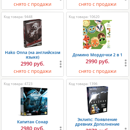
снято с продажи
снято с продажи
Код товара: 9448
Код товара: 10620
Hako Onna (на английском
Домино Мордочки 2 в 1
языке)
2990 руб.
2990 руб.
снято с продажи
снято с продажи
Код товара: 4723
Код товара: 1396
Эклипс: Появление
Капитан Сонар
древних Дополнение
2980 руб.