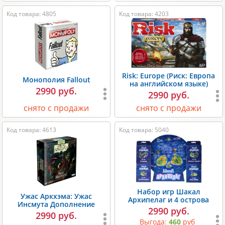
Код товара: 4805
Код товара: 4203
Risk: Europe (Риск: Европа
Монополия Fallout
на английском языке)
2990 руб.
2990 руб.
снято с продажи
снято с продажи
Код товара: 4613
Код товара: 5040
Набор игр Шакал
Ужас Аркхэма: Ужас
Архипелаг и 4 острова
Инсмута Дополнение
2990 руб.
2990 руб.
Выгода:
460
руб