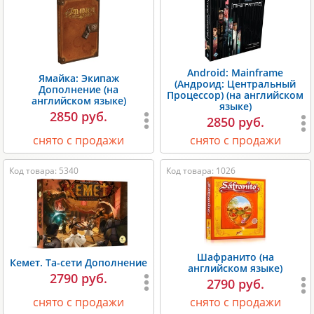
Android: Mainframe
Ямайка: Экипаж
(Андроид: Центральный
Дополнение (на
Процессор) (на английском
английском языке)
языке)
2850 руб.
2850 руб.
снято с продажи
снято с продажи
Код товара: 5340
Код товара: 1026
Шафранито (на
Кемет. Та-сети Дополнение
английском языке)
2790 руб.
2790 руб.
снято с продажи
снято с продажи