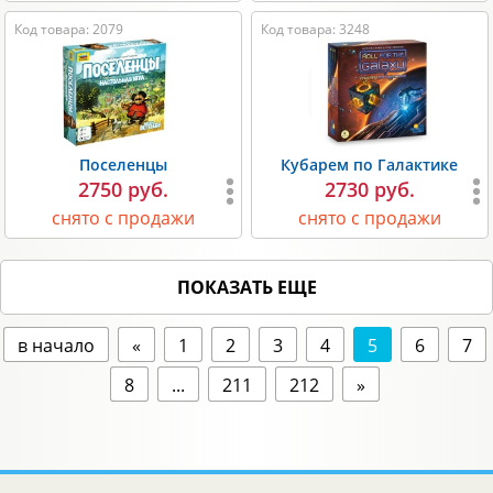
Код товара: 2079
Код товара: 3248
Поселенцы
Кубарем по Галактике
2750 руб.
2730 руб.
снято с продажи
снято с продажи
ПОКАЗАТЬ ЕЩЕ
в начало
«
1
2
3
4
5
6
7
8
...
211
212
»