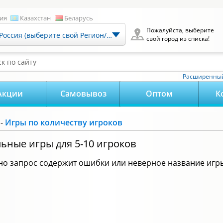
ия
Казахстан
Беларусь
Пожалуйста, выберите
Россия (выберите свой Регион/Город)
свой город из списка!
к по сайту
Расширенный
Акции
Самовывоз
Оптом
К
-
Игры по количеству игроков
ьные игры для 5-10 игроков
о запрос содержит ошибки или неверное название игр