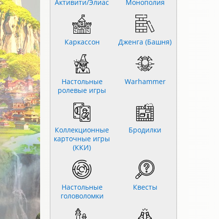
Активити/Элиас
Монополия
Каркассон
Дженга (Башня)
Настольные
Warhammer
ролевые игры
Коллекционные
Бродилки
карточные игры
(ККИ)
Настольные
Квесты
головоломки