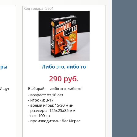
Код товара: 5901
уры
Либо это, либо то
290 руб.
 Ищут
Выбирай — либо это, либо то!
- возраст: от 18 лет
- игроки: 3-17
- время игры: 15-30 мин
- размеры: 125x25x85 мм
- вес: 100 гр
- производитель: Лас Играс