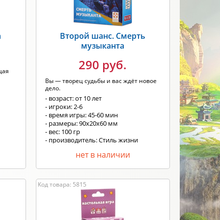
а
Второй шанс. Смерть
музыканта
290 руб.
щая
Вы — творец судьбы и вас ждёт новое
дело.
- возраст: от 10 лет
- игроки: 2-6
- время игры: 45-60 мин
- размеры: 90х20х60 мм
- вес: 100 гр
- производитель: Стиль жизни
нет в наличии
Код товара: 5815