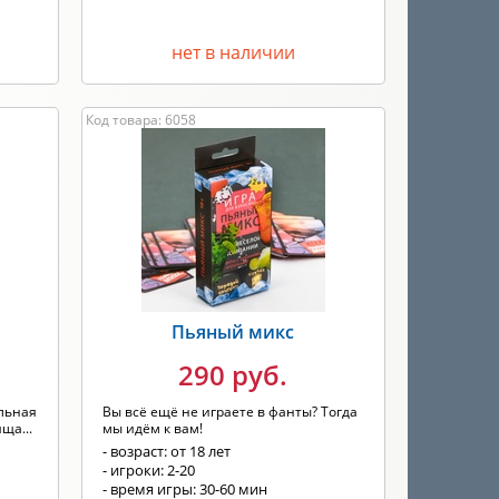
нет в наличии
Код товара: 6058
Пьяный микс
290 руб.
льная
Вы всё ещё не играете в фанты? Тогда
ща...
мы идём к вам!
- возраст: от 18 лет
- игроки: 2-20
- время игры: 30-60 мин