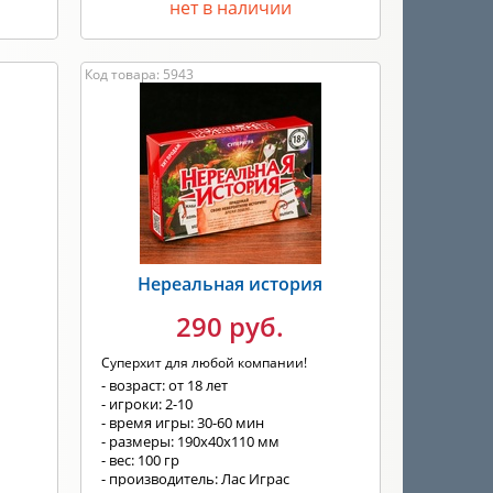
нет в наличии
Код товара: 5943
Нереальная история
290 руб.
Суперхит для любой компании!
- возраст: от 18 лет
- игроки: 2-10
- время игры: 30-60 мин
- размеры: 190х40х110 мм
- вес: 100 гр
- производитель: Лас Играс