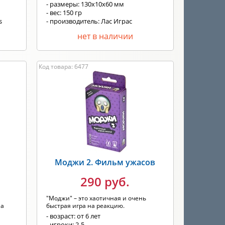
- размеры: 130х10х60 мм
- вес: 150 гр
s
- производитель: Лас Играс
нет в наличии
Код товара: 6477
Моджи 2. Фильм ужасов
290 руб.
"Моджи" – это хаотичная и очень
на
быстрая игра на реакцию.
- возраст: от 6 лет
- игроки: 2-5