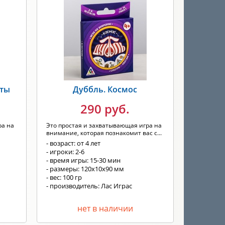
кты
Дуббль. Космос
290 руб.
ра на
Это простая и захватывающая игра на
внимание, которая познакомит вас с...
- возраст: от 4 лет
- игроки: 2-6
- время игры: 15-30 мин
- размеры: 120х10х90 мм
- вес: 100 гр
- производитель: Лас Играс
нет в наличии