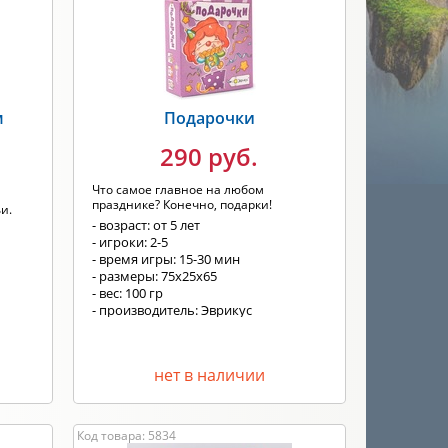
м
Подарочки
290 руб.
Что самое главное на любом
празднике? Конечно, подарки!
и.
- возраст: от 5 лет
- игроки: 2-5
- время игры: 15-30 мин
- размеры: 75х25х65
- вес: 100 гр
- производитель: Эврикус
нет в наличии
Код товара: 5834