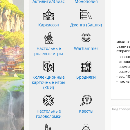
Активити/Элиас
Монополия
Каркассон
Дженга (Башня)
«Флинти
развив
Настольные
Warhammer
отправи
ролевые игры
- возрас
- игроки
- время
- разме
- вес: 1
Коллекционные
Бродилки
- произ
карточные игры
(ККИ)
Код товара
Настольные
Квесты
головоломки