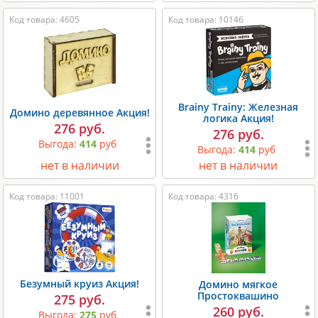
Код товара: 4605
Код товара: 10146
Brainy Trainy: Железная
Домино деревянное Акция!
логика Акция!
276 руб.
276 руб.
Выгода:
414
руб
Выгода:
414
руб
нет в наличии
нет в наличии
Код товара: 11001
Код товара: 4316
Безумный круиз Акция!
Домино мягкое
Простоквашино
275 руб.
260 руб.
Выгода:
275
руб