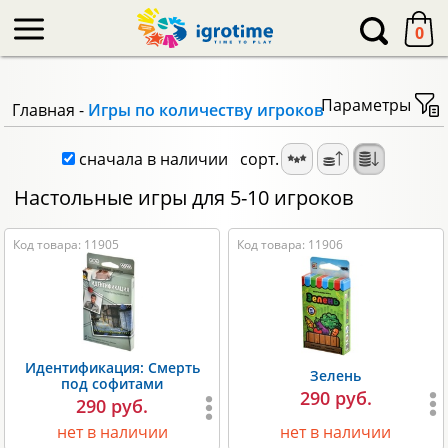
-->
0
Параметры
Главная
-
Игры по количеству игроков
сначала в наличии
сорт.
Настольные игры для 5-10 игроков
Код товара: 11905
Код товара: 11906
Идентификация: Смерть
Зелень
под софитами
290 руб.
290 руб.
нет в наличии
нет в наличии