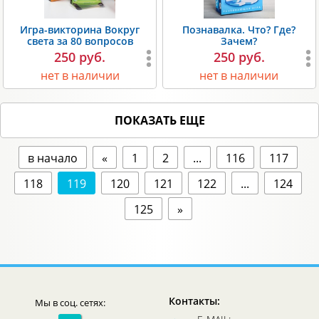
Игра-викторина Вокруг
Познавалка. Что? Где?
света за 80 вопросов
Зачем?
250 руб.
250 руб.
нет в наличии
нет в наличии
ПОКАЗАТЬ ЕЩЕ
в начало
«
1
2
...
116
117
118
119
120
121
122
...
124
125
»
Контакты:
Мы в соц. сетях: