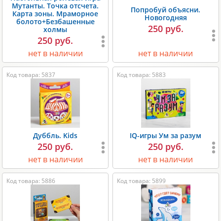
Мутанты. Точка отсчета.
Попробуй объясни.
Карта зоны. Мраморное
Новогодняя
болото+Безбашенные
250 руб.
холмы
250 руб.
нет в наличии
нет в наличии
Код товара: 5837
Код товара: 5883
Дуббль. Kids
IQ-игры Ум за разум
250 руб.
250 руб.
нет в наличии
нет в наличии
Код товара: 5886
Код товара: 5899