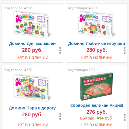
Код товара: 4318
Код товара: 4319
Домино Для малышей
Домино Любимые игрушки
280 руб.
280 руб.
нет в наличии
нет в наличии
Код товара: 4320
Код товара: 139
Словодел великан Акция!
Домино Пора в дорогу
276 руб.
280 руб.
Выгода:
414
руб
нет в наличии
нет в наличии