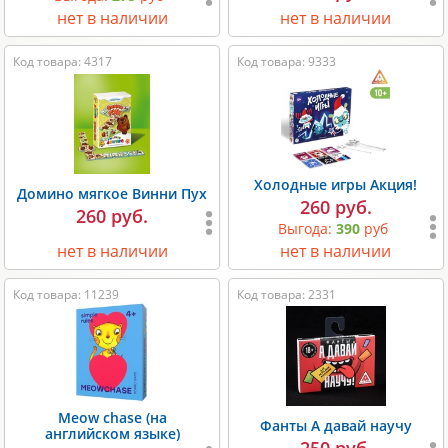
нет в наличии
нет в наличии
Код товара: 4317
Код товара: 9333
Холодные игры Акция!
Домино мягкое Винни Пух
260 руб.
260 руб.
Выгода:
390
руб
нет в наличии
нет в наличии
Код товара: 11239
Код товара: 2331
Meow chase (на
Фанты А давай научу
английском языке)
250 руб.