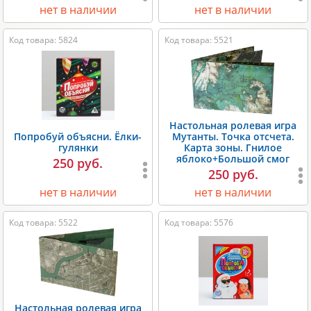
нет в наличии
нет в наличии
Код товара: 5824
Код товара: 5521
Настольная ролевая игра
Попробуй объясни. Ёлки-
Мутанты. Точка отсчета.
гулянки
Карта зоны. Гнилое
яблоко+Большой смог
250 руб.
250 руб.
нет в наличии
нет в наличии
Код товара: 5522
Код товара: 5576
Настольная ролевая игра