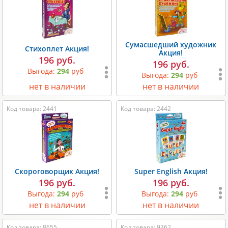
Сумасшедший художник
Стихоплет Акция!
Акция!
196 руб.
196 руб.
Выгода:
294
руб
Выгода:
294
руб
нет в наличии
нет в наличии
Код товара: 2441
Код товара: 2442
Скороговорщик Акция!
Super English Акция!
196 руб.
196 руб.
Выгода:
294
руб
Выгода:
294
руб
нет в наличии
нет в наличии
Код товара: 8655
Код товара: 9362