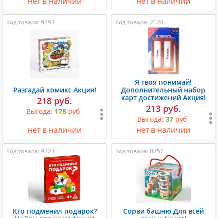
нет в наличии
нет в наличии
Код товара: 9393
Код товара: 2128
Я твоя понимай!
Разгадай комикс Акция!
Дополнительный набор
карт достижений Акция!
218 руб.
213 руб.
Выгода:
178
руб
Выгода:
37
руб
нет в наличии
нет в наличии
Код товара: 9323
Код товара: 8757
Кто подменил подарок?
Сорви башню Для всей