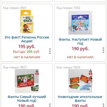
Код товара: 4401
Код товара: 5582
Это факт! Регионы России
Фанты. Наступает Новый
Акция!
год
195 руб.
190 руб.
Выгода:
295
руб
нет в наличии
нет в наличии
Код товара: 5827
Код товара: 5829
Фанты Самый лучший
Новогодние алкогольные
Новый год!
фанты
190 руб.
190 руб.