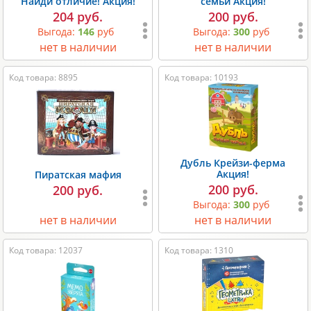
Найди отличие! Акция!
семьи Акция!
204 руб.
200 руб.
Выгода:
146
руб
Выгода:
300
руб
нет в наличии
нет в наличии
Код товара: 8895
Код товара: 10193
Дубль Крейзи-ферма
Акция!
Пиратская мафия
200 руб.
200 руб.
Выгода:
300
руб
нет в наличии
нет в наличии
Код товара: 12037
Код товара: 1310