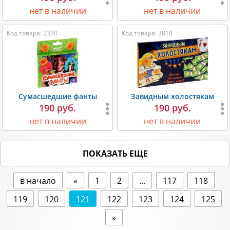
нет в наличии
нет в наличии
Код товара: 2330
Код товара: 3810
Сумасшедшие фанты
Завидным холостякам
190 руб.
190 руб.
нет в наличии
нет в наличии
ПОКАЗАТЬ ЕЩЕ
в начало
«
1
2
...
117
118
119
120
121
122
123
124
125
»