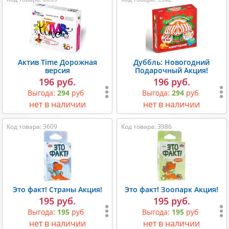
Актив Time Дорожная
Дуббль: Новогодний
версия
Подарочный Акция!
196 руб.
196 руб.
Выгода:
294
руб
Выгода:
294
руб
нет в наличии
нет в наличии
Код товара: 3609
Код товара: 3986
Это факт! Страны Акция!
Это факт! Зоопарк Акция!
195 руб.
195 руб.
Выгода:
195
руб
Выгода:
195
руб
нет в наличии
нет в наличии