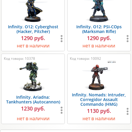
Infinity. O12: Cyberghost
Infinity. O12: PSI-COps
(Hacker, Pitcher)
(Marksman Rifle)
1290 руб.
1290 руб.
нет в наличии
нет в наличии
Код товара: 10378
Код товара: 10092
Infinity. Nomads: Intruder,
Infinity. Ariadna:
Corregidor Assault
Tankhunters (Autocannon)
Commando (HMG)
1230 руб.
1130 руб.
нет в наличии
нет в наличии