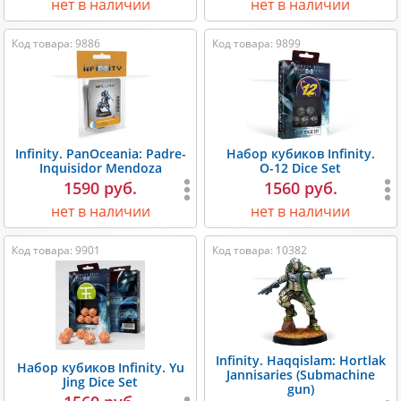
нет в наличии
нет в наличии
Код товара: 9886
Код товара: 9899
Infinity. PanOceania: Padre-
Набор кубиков Infinity.
Inquisidor Mendoza
О-12 Dice Set
1590 руб.
1560 руб.
нет в наличии
нет в наличии
Код товара: 9901
Код товара: 10382
Infinity. Haqqislam: Hortlak
Набор кубиков Infinity. Yu
Jannisaries (Submachine
Jing Dice Set
gun)