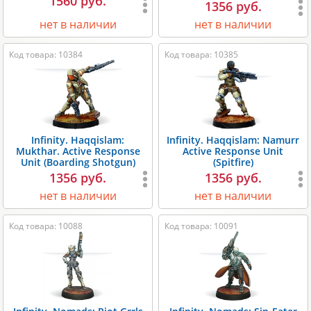
1560 руб.
1356 руб.
нет в наличии
нет в наличии
Код товара: 10384
Код товара: 10385
Infinity. Haqqislam:
Infinity. Haqqislam: Namurr
Mukthar. Active Response
Active Response Unit
Unit (Boarding Shotgun)
(Spitfire)
1356 руб.
1356 руб.
нет в наличии
нет в наличии
Код товара: 10088
Код товара: 10091