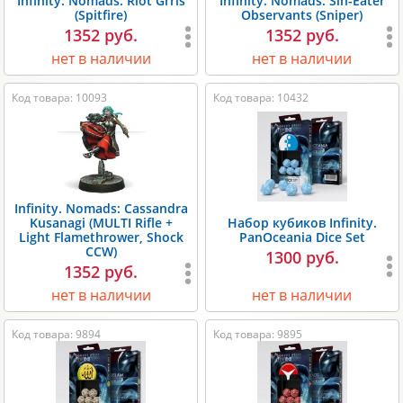
Infinity. Nomads: Riot Grrls
Infinity. Nomads: Sin-Eater
(Spitfire)
Observants (Sniper)
1352 руб.
1352 руб.
нет в наличии
нет в наличии
Код товара: 10093
Код товара: 10432
Infinity. Nomads: Cassandra
Kusanagi (MULTI Rifle +
Набор кубиков Infinity.
Light Flamethrower, Shock
PanOceania Dice Set
CCW)
1300 руб.
1352 руб.
нет в наличии
нет в наличии
Код товара: 9894
Код товара: 9895