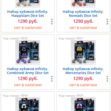
Набор кубиков Infinity.
Набор кубиков Infinity.
Haqqislam Dice Set
Nomads Dice Set
1290 руб.
1290 руб.
нет в наличии
нет в наличии
Код товара: 9896
Код товара: 9897
Набор кубиков Infinity.
Набор кубиков Infinity.
Combined Army Dice Set
Mercenaries Dice Set
1290 руб.
1290 руб.
нет в наличии
нет в наличии
Код товара: 9898
Код товара: 9900