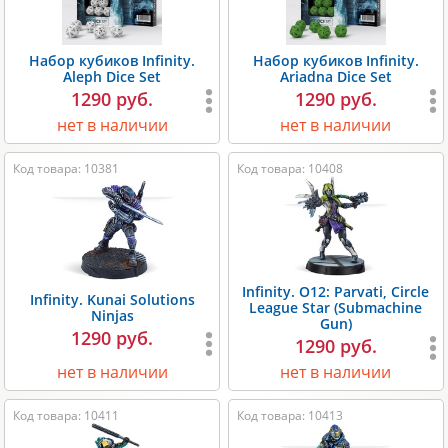
Набор кубиков Infinity.
Набор кубиков Infinity.
Aleph Dice Set
Ariadna Dice Set
1290 руб.
1290 руб.
нет в наличии
нет в наличии
Код товара: 10381
Код товара: 10408
Infinity. O12: Parvati, Circle
Infinity. Kunai Solutions
League Star (Submachine
Ninjas
Gun)
1290 руб.
1290 руб.
нет в наличии
нет в наличии
Код товара: 10411
Код товара: 10413