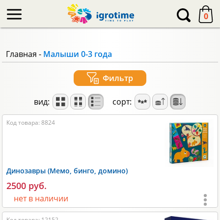
-->
0
Главная
-
Малыши 0-3 года
Фильтр
вид:
сорт:
Код товара: 8824
Динозавры (Мемо, бинго, домино)
2500 руб.
нет в наличии
Код товара: 12152