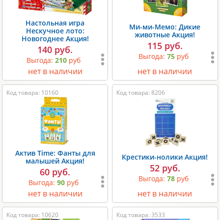
Настольная игра
Ми-ми-Мемо: Дикие
Нескучное лото:
животные Акция!
Новогоднее Акция!
115 руб.
140 руб.
Выгода:
75
руб
Выгода:
210
руб
нет в наличии
нет в наличии
Код товара: 10160
Код товара: 8206
Актив Time: Фанты для
Крестики-нолики Акция!
малышей Акция!
52 руб.
60 руб.
Выгода:
78
руб
Выгода:
90
руб
нет в наличии
нет в наличии
Код товара: 10620
Код товара: 3533