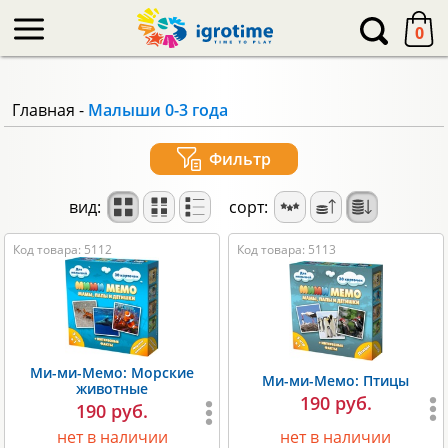
-->
0
Главная
-
Малыши 0-3 года
Фильтр
вид:
сорт:
Код товара: 5112
Код товара: 5113
Ми-ми-Мемо: Морские
Ми-ми-Мемо: Птицы
животные
190 руб.
190 руб.
нет в наличии
нет в наличии