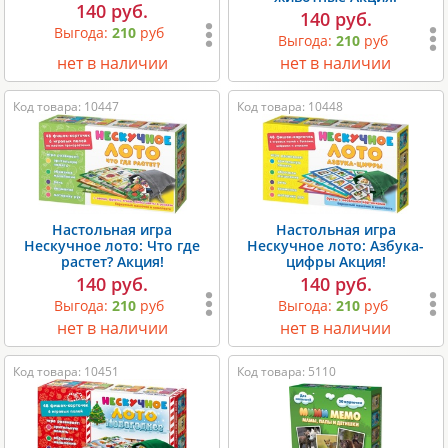
140 руб.
140 руб.
Выгода:
210
руб
Выгода:
210
руб
нет в наличии
нет в наличии
Код товара: 10447
Код товара: 10448
Настольная игра
Настольная игра
Нескучное лото: Что где
Нескучное лото: Азбука-
растет? Акция!
цифры Акция!
140 руб.
140 руб.
Выгода:
210
руб
Выгода:
210
руб
нет в наличии
нет в наличии
Код товара: 10451
Код товара: 5110