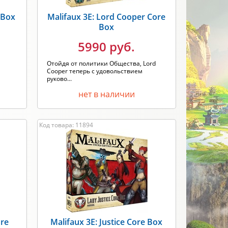
 Box
Malifaux 3E: Lord Cooper Core
Box
5990 руб.
Отойдя от политики Общества, Lord
Cooper теперь с удовольствием
руково...
нет в наличии
Код товара: 11894
ore
Malifaux 3E: Justice Core Box