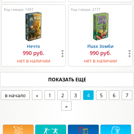
Код товара: 1497
Код товара: 2177
Нечто
Fluxx Зомби
990 руб.
990 руб.
нет в наличии
нет в наличии
ПОКАЗАТЬ ЕЩЕ
в начало
«
1
2
3
4
5
6
7
»