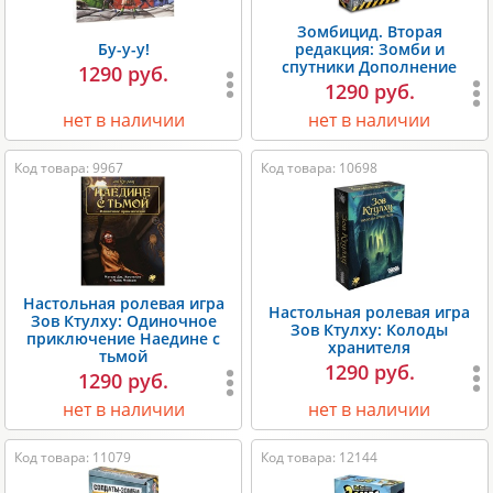
Зомбицид. Вторая
Бу-у-у!
редакция: Зомби и
спутники Дополнение
1290 руб.
1290 руб.
нет в наличии
нет в наличии
Код товара: 9967
Код товара: 10698
Настольная ролевая игра
Настольная ролевая игра
Зов Ктулху: Одиночное
Зов Ктулху: Колоды
приключение Наедине с
хранителя
тьмой
1290 руб.
1290 руб.
нет в наличии
нет в наличии
Код товара: 11079
Код товара: 12144