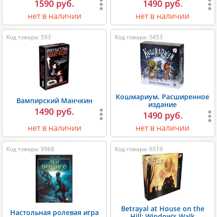
1590 руб.
1490 руб.
нет в наличии
нет в наличии
Код товара: 593
Код товара: 5453
Кошмариум. Расширенное
Вампирский Манчкин
издание
1490 руб.
1490 руб.
нет в наличии
нет в наличии
Код товара: 9968
Код товара: 6519
Betrayal at House on the
Настольная ролевая игра
Hill: Window's Walk