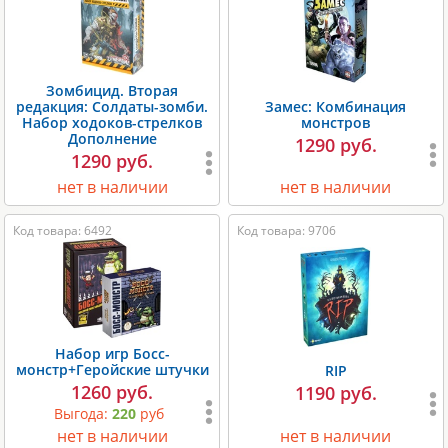
Зомбицид. Вторая
редакция: Солдаты-зомби.
Замес: Комбинация
Набор ходоков-стрелков
монстров
Дополнение
1290 руб.
1290 руб.
нет в наличии
нет в наличии
Код товара: 6492
Код товара: 9706
Набор игр Босс-
монстр+Геройские штучки
RIP
1260 руб.
1190 руб.
Выгода:
220
руб
нет в наличии
нет в наличии