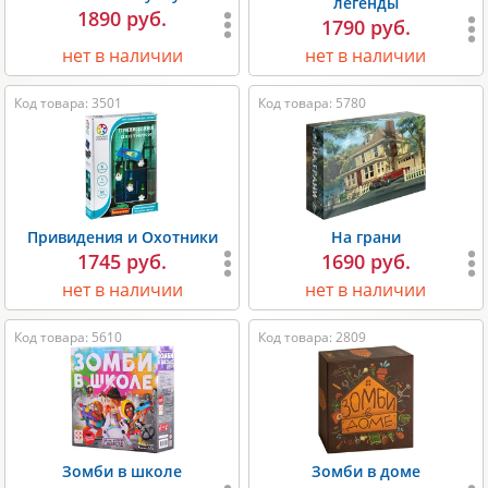
легенды
1890 руб.
1790 руб.
нет в наличии
нет в наличии
Код товара: 3501
Код товара: 5780
Привидения и Охотники
На грани
1745 руб.
1690 руб.
нет в наличии
нет в наличии
Код товара: 5610
Код товара: 2809
Зомби в школе
Зомби в доме