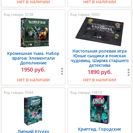
нет в наличии
нет в наличии
Код товара: 5138
Код товара: 9505
Настольная ролевая игра
Кромешная тьма. Набор
Юные сыщики в поисках
врагов: Элементали
чудовищ. Ширма старшего
Дополнение
детектива
1950 руб.
1890 руб.
нет в наличии
нет в наличии
Код товара: 9544
Код товара: 10810
Криптид. Городские
Липкий Ктулху