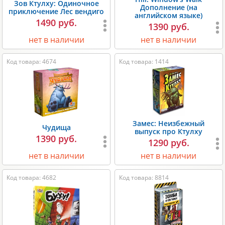
Зов Ктулху: Одиночное
Дополнение (на
приключение Лес вендиго
английском языке)
1490 руб.
1390 руб.
нет в наличии
нет в наличии
Код товара: 4674
Код товара: 1414
Замес: Неизбежный
Чудища
выпуск про Ктулху
1390 руб.
1290 руб.
нет в наличии
нет в наличии
Код товара: 4682
Код товара: 8814