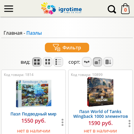
-->
0
Главная
-
Пазлы
Фильтр
вид:
сорт:
Код товара: 1814
Код товара: 10899
Пазл World of Tanks
Пазл Подводный мир
Wingback 1000 элементов
1550 руб.
1590 руб.
нет в наличии
нет в наличии