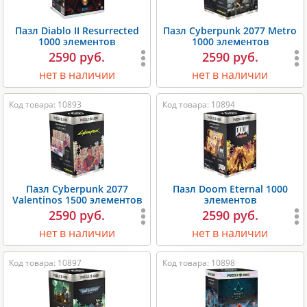
Пазл Diablo II Resurrected
Пазл Cyberpunk 2077 Metro
1000 элементов
1000 элементов
2590 руб.
2590 руб.
нет в наличии
нет в наличии
Код товара: 10893
Код товара: 10894
Пазл Cyberpunk 2077
Пазл Doom Eternal 1000
Valentinos 1500 элементов
элементов
2590 руб.
2590 руб.
нет в наличии
нет в наличии
Код товара: 10897
Код товара: 10898