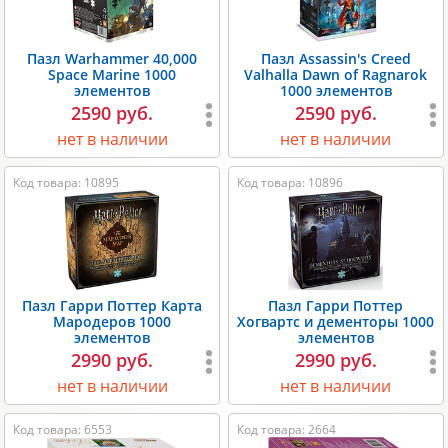
Пазл Warhammer 40,000
Пазл Assassin's Creed
Space Marine 1000
Valhalla Dawn of Ragnarok
элементов
1000 элементов
2590 руб.
2590 руб.
нет в наличии
нет в наличии
Код товара: 10895
Код товара: 10896
Пазл Гарри Поттер Карта
Пазл Гарри Поттер
Мародеров 1000
Хогвартс и дементоры 1000
элементов
элементов
2990 руб.
2990 руб.
нет в наличии
нет в наличии
Код товара: 6553
Код товара: 2664