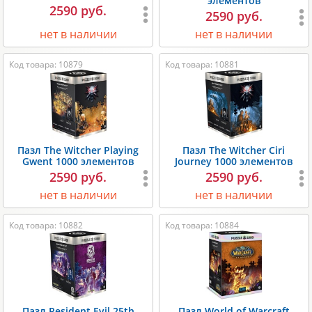
элементов
2590 руб.
2590 руб.
нет в наличии
нет в наличии
Код товара: 10879
Код товара: 10881
Пазл The Witcher Playing
Пазл The Witcher Ciri
Gwent 1000 элементов
Journey 1000 элементов
2590 руб.
2590 руб.
нет в наличии
нет в наличии
Код товара: 10882
Код товара: 10884
Пазл Resident Evil 25th
Пазл World of Warcraft