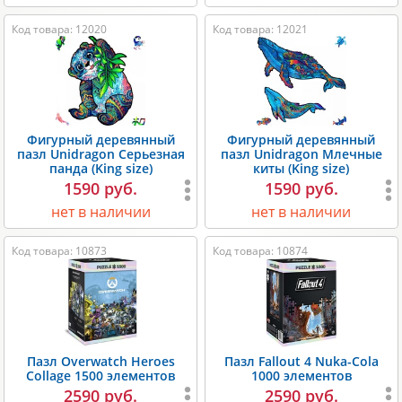
Код товара: 12020
Код товара: 12021
Фигурный деревянный
Фигурный деревянный
пазл Unidragon Серьезная
пазл Unidragon Млечные
панда (King size)
киты (King size)
1590 руб.
1590 руб.
нет в наличии
нет в наличии
Код товара: 10873
Код товара: 10874
Пазл Overwatch Heroes
Пазл Fallout 4 Nuka-Cola
Collage 1500 элементов
1000 элементов
2590 руб.
2590 руб.