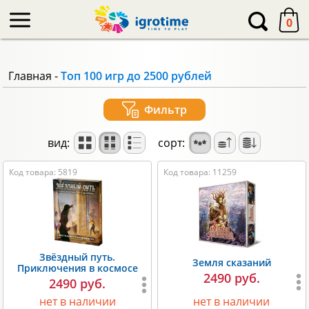
-->
0
Главная
-
Топ 100 игр до 2500 рублей
Фильтр
вид:
сорт:
Код товара: 5819
Код товара: 11259
Звёздный путь.
Земля сказаний
Приключения в космосе
2490 руб.
2490 руб.
нет в наличии
нет в наличии