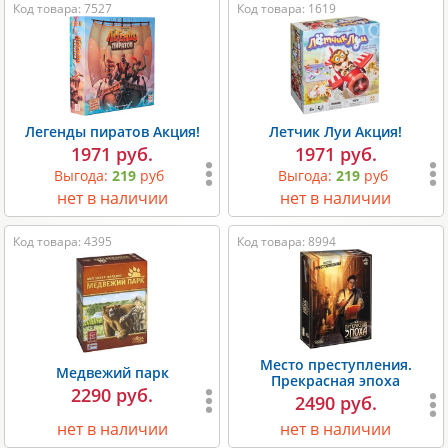
Код товара: 7527
Код товара: 1619
Легенды пиратов Акция!
Летчик Луи Акция!
1971 руб.
1971 руб.
Выгода:
219
руб
Выгода:
219
руб
нет в наличии
нет в наличии
Код товара: 4395
Код товара: 8994
Место преступления.
Медвежий парк
Прекрасная эпоха
2290 руб.
2490 руб.
нет в наличии
нет в наличии