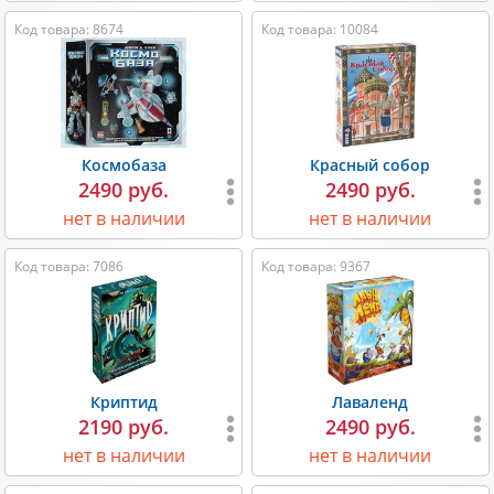
Код товара: 8674
Код товара: 10084
Космобаза
Красный собор
2490 руб.
2490 руб.
нет в наличии
нет в наличии
Код товара: 7086
Код товара: 9367
Криптид
Лаваленд
2190 руб.
2490 руб.
нет в наличии
нет в наличии