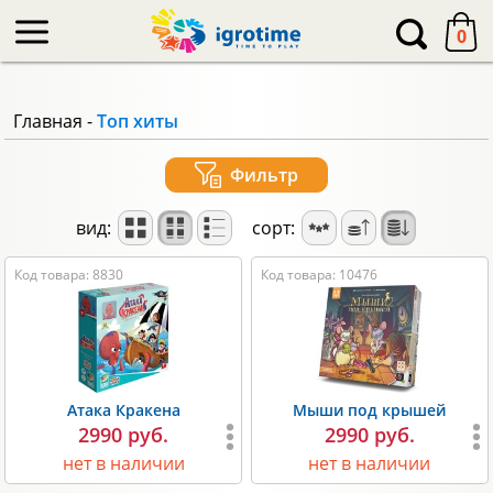
-->
0
Главная
-
Топ хиты
Фильтр
вид:
сорт:
Код товара: 8830
Код товара: 10476
Атака Кракена
Мыши под крышей
2990 руб.
2990 руб.
нет в наличии
нет в наличии