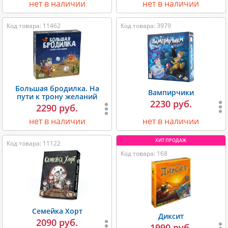
нет в наличии
нет в наличии
Код товара: 11462
Код товара: 3979
Большая бродилка. На
Вампирчики
пути к трону желаний
2230 руб.
2290 руб.
нет в наличии
нет в наличии
Код товара: 11122
Код товара: 168
Семейка Хорт
Диксит
2090 руб.
1990 руб.