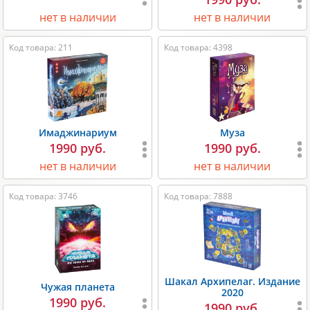
нет в наличии
нет в наличии
Код товара: 211
Код товара: 4398
Имаджинариум
Муза
1990 руб.
1990 руб.
нет в наличии
нет в наличии
Код товара: 3746
Код товара: 7888
Шакал Архипелаг. Издание
Чужая планета
2020
1990 руб.
1990 руб.