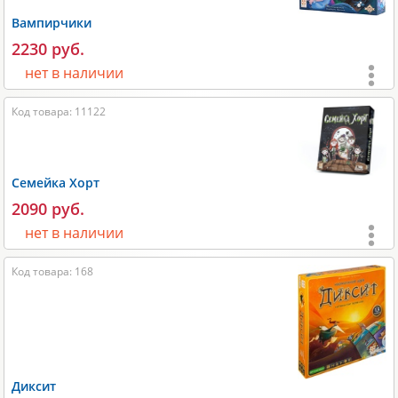
Размеры:
270x70x270 мм;
Вампирчики
2230 руб.
Вес:
850 гр;
нет в наличии
Производитель:
GaGa Games
.
Возраст:
от 6 лет
;
Код товара: 11122
Игроки:
2-6
;
Время игры:
20-30 мин;
Семейка Хорт
Размеры:
300х75х300 мм;
2090 руб.
Вес:
1500 гр;
нет в наличии
Производитель:
Стиль жизни
.
Возраст:
от 8 лет
;
Код товара: 168
Игроки:
2-4
;
Время игры:
40-60 мин;
Размеры:
270х60х210 мм;
Вес:
850 гр;
Диксит