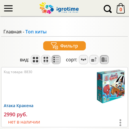
-->
0
Главная
-
Топ хиты
Фильтр
вид:
сорт:
Код товара: 8830
Атака Кракена
2990 руб.
нет в наличии