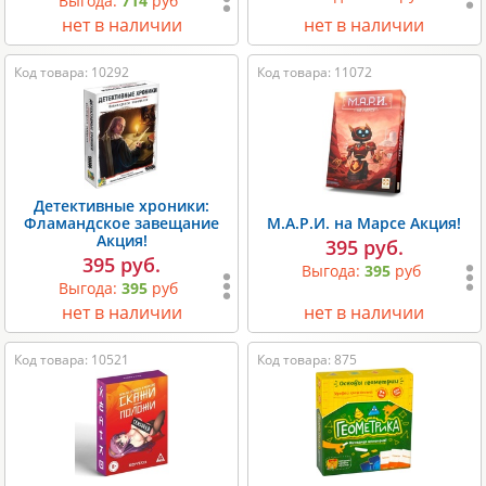
Выгода:
714
руб
нет в наличии
нет в наличии
Код товара: 10292
Код товара: 11072
Детективные хроники:
Фламандское завещание
М.А.Р.И. на Марсе Акция!
Акция!
395 руб.
395 руб.
Выгода:
395
руб
Выгода:
395
руб
нет в наличии
нет в наличии
Код товара: 10521
Код товара: 875