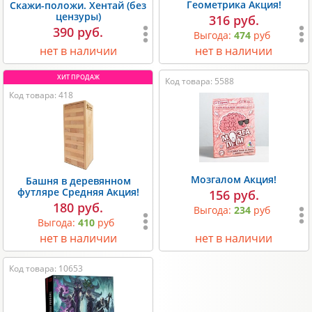
Геометрика Акция!
Скажи-положи. Хентай (без
цензуры)
316 руб.
390 руб.
Выгода:
474
руб
нет в наличии
нет в наличии
Код товара: 5588
Код товара: 418
Мозгалом Акция!
Башня в деревянном
футляре Средняя Акция!
156 руб.
180 руб.
Выгода:
234
руб
Выгода:
410
руб
нет в наличии
нет в наличии
Код товара: 10653