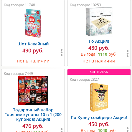
Код товара: 11748
Код товара: 10253
Го Акция!
Шот Кавайный
480 руб.
490 руб.
Выгода:
1110
руб
нет в наличии
нет в наличии
Код товара: 7449
Код товара: 2827
Подарочный набор
Горячие купоны 10 в 1 (200
По Хуану сомбреро Акция!
купонов) Акция!
450 руб.
476 руб.
Выгода:
1040
руб