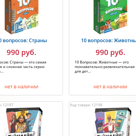
одитель: Любой
Хит продаж
0 вопросов: Страны
10 вопросов: Животн
990 руб.
990 руб.
осов: Страны — это самая
10 Вопросов: Животные — это
я и сложная часть серии
познавательно-развлекательная 
..
для дет...
нет в наличии
нет в наличии
а: 12197
Код товара: 12198