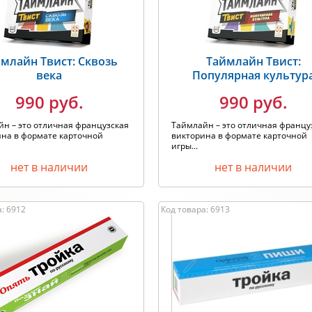
млайн Твист: Сквозь
Таймлайн Твист:
века
Популярная культур
990 руб.
990 руб.
н – это отличная французская
Таймлайн – это отличная францу
ина в формате карточной
викторина в формате карточной
игры...
нет в наличии
нет в наличии
: 6912
Код товара: 6913