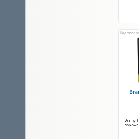
Код товар
Bra
Brainy 
поможет