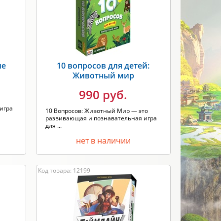
Новинка
Скидки
ПРИМЕНИТЬ
ые
10 вопросов для детей:
Животный мир
990 руб.
игра
10 Вопросов: Животный Мир — это
развивающая и познавательная игра
для ...
нет в наличии
Код товара: 12199