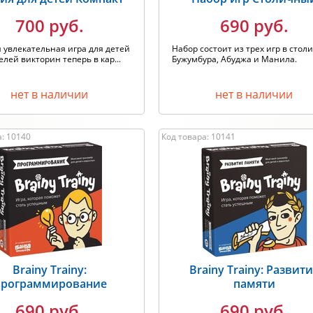
700 руб.
690 руб.
 увлекательная игра для детей
Набор состоит из трех игр в столи
елей викторин теперь в кар...
Бужумбура, Абуджа и Манила.
нет в наличии
нет в наличии
а: 10140
Код товара: 10141
Brainy Trainy:
Brainy Trainy: Развит
рограммирование
памяти
690 руб.
690 руб.