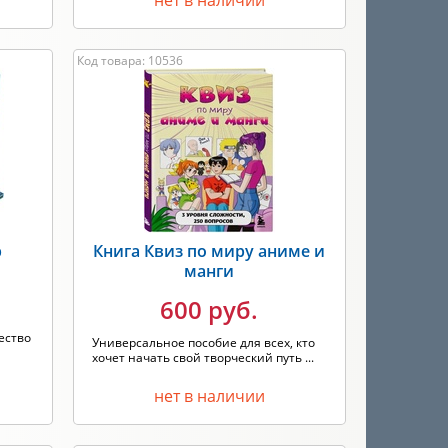
нет в наличии
Код товара: 10536
р
Книга Квиз по миру аниме и
манги
600 руб.
ество
Универсальное пособие для всех, кто
хочет начать свой творческий путь ...
нет в наличии