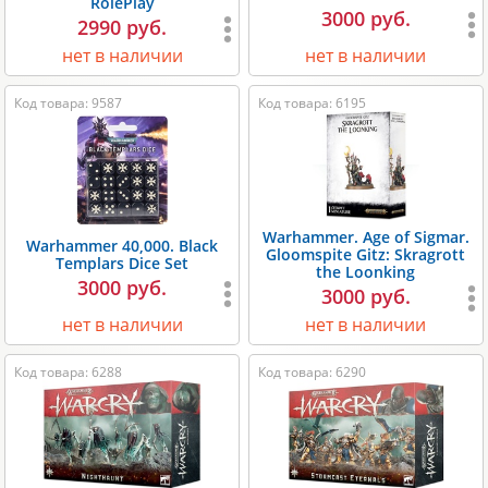
RolePlay
3000 руб.
2990 руб.
нет в наличии
нет в наличии
Код товара: 9587
Код товара: 6195
Warhammer. Age of Sigmar.
Warhammer 40,000. Black
Gloomspite Gitz: Skragrott
Templars Dice Set
the Loonking
3000 руб.
3000 руб.
нет в наличии
нет в наличии
Код товара: 6288
Код товара: 6290