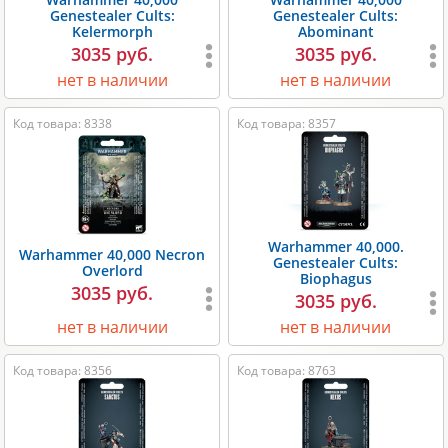
Genestealer Cults:
Genestealer Cults:
Kelermorph
Abominant
3035 руб.
3035 руб.
нет в наличии
нет в наличии
Код товара: 8338
Код товара: 8357
Warhammer 40,000.
Warhammer 40,000 Necron
Genestealer Cults:
Overlord
Biophagus
3035 руб.
3035 руб.
нет в наличии
нет в наличии
Код товара: 8356
Код товара: 8763