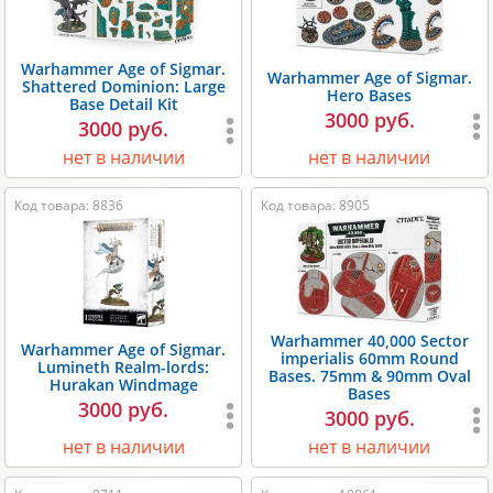
Warhammer Age of Sigmar.
Warhammer Age of Sigmar.
Shattered Dominion: Large
Hero Bases
Base Detail Kit
3000 руб.
3000 руб.
нет в наличии
нет в наличии
Код товара: 8836
Код товара: 8905
Warhammer 40,000 Sector
Warhammer Age of Sigmar.
imperialis 60mm Round
Lumineth Realm-lords:
Bases. 75mm & 90mm Oval
Hurakan Windmage
Bases
3000 руб.
3000 руб.
нет в наличии
нет в наличии