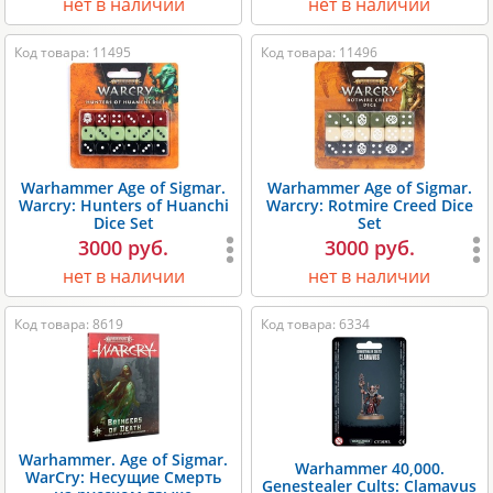
нет в наличии
нет в наличии
Код товара: 11495
Код товара: 11496
Warhammer Age of Sigmar.
Warhammer Age of Sigmar.
Warcry: Hunters of Huanchi
Warcry: Rotmire Creed Dice
Dice Set
Set
3000 руб.
3000 руб.
нет в наличии
нет в наличии
Код товара: 8619
Код товара: 6334
Warhammer. Age of Sigmar.
Warhammer 40,000.
WarCry: Несущие Смерть
Genestealer Cults: Clamavus