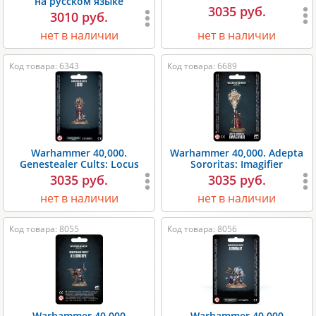
на русском языке
3035 руб.
3010 руб.
нет в наличии
нет в наличии
Код товара: 6343
Код товара: 6689
Warhammer 40,000.
Warhammer 40,000. Adepta
Genestealer Cults: Locus
Sororitas: Imagifier
3035 руб.
3035 руб.
нет в наличии
нет в наличии
Код товара: 8055
Код товара: 8056
Warhammer 40,000
Warhammer 40,000