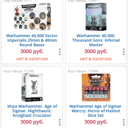
Код товара: 9711
Код товара: 10861
Warhammer 40,000 Sector
Warhammer 40,000.
imperialis 25mm & 40mm
Thousand Sons: Infernal
Round Bases
Master
3000 руб.
3000 руб.
нет в наличии
нет в наличии
Код товара: 11246
Код товара: 11494
Игра Warhammer. Age of
Warhammer Age of Sigmar.
Sigmar. Nighthaunt:
Warcry: Horns of Hashut
Krulghast Cruciator
Dice Set
3000 руб.
3000 руб.