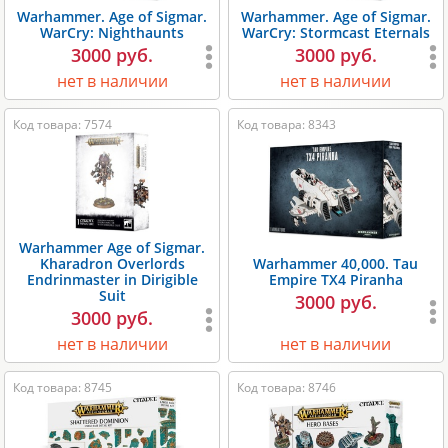
Warhammer. Age of Sigmar.
Warhammer. Age of Sigmar.
WarCry: Nighthaunts
WarCry: Stormcast Eternals
3000 руб.
3000 руб.
нет в наличии
нет в наличии
Код товара: 7574
Код товара: 8343
Warhammer Age of Sigmar.
Kharadron Overlords
Warhammer 40,000. Tau
Endrinmaster in Dirigible
Empire TX4 Piranha
Suit
3000 руб.
3000 руб.
нет в наличии
нет в наличии
Код товара: 8745
Код товара: 8746