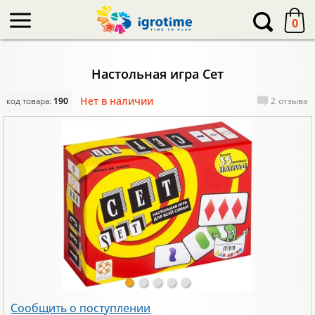
-->
0
Настольная игра Сет
Нет в наличии
код товара:
190
2
отзыва
Сообщить о поступлении