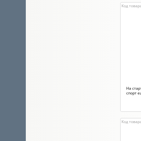
Код товара
На стар
спорт е
Код товар