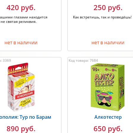
420 руб.
250 руб.
вашими глазами находится
Как встретишь, так и проведёшь!
 не святая реликвия.
нет в наличии
нет в наличии
: 3369
Код товара: 7684
ополия: Тур по Барам
Алкотестер
890 руб.
650 руб.