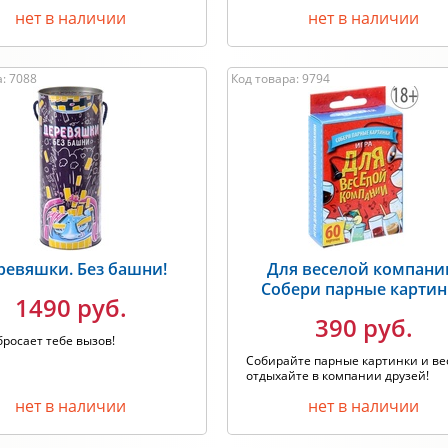
нет в наличии
нет в наличии
: 7088
Код товара: 9794
ревяшки. Без башни!
Для веселой компани
Собери парные карти
1490 руб.
390 руб.
росает тебе вызов!
Собирайте парные картинки и ве
отдыхайте в компании друзей!
нет в наличии
нет в наличии