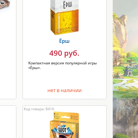
Новинка
Скидки
ПРИМЕНИТЬ
Ёрш
490 руб.
Компактная версия популярной игры
«Ёрш».
нет в наличии
Код товара: 8416