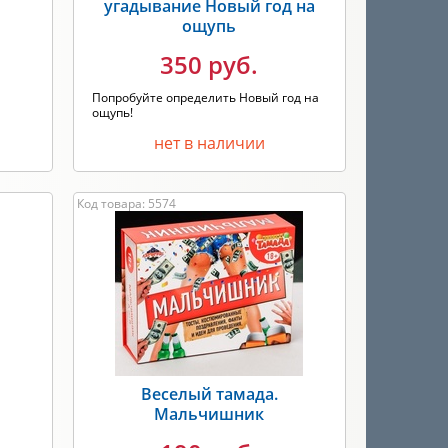
угадывание Новый год на
ощупь
350 руб.
Попробуйте определить Новый год на
ощупь!
нет в наличии
Код товара: 5574
Веселый тамада.
Мальчишник