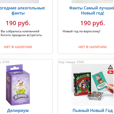
огодние алкогольные
Фанты Самый лучши
фанты
Новый год!
190 руб.
190 руб.
! Вы собрались компанией
Новый год по-взрослому!
 Хотите праздник встретить
нет в наличии
нет в наличии
: 2749
Код товара: 5560
Делириум
Пьяный Новый Год