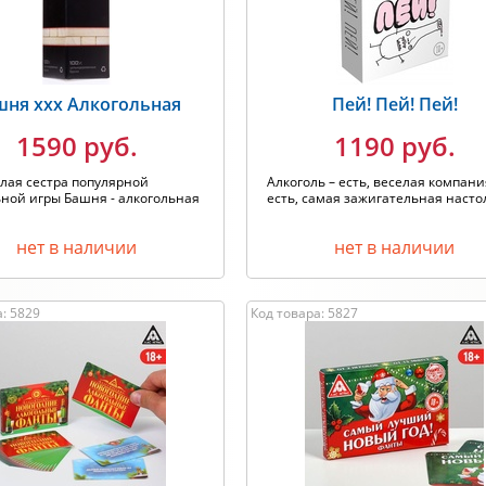
шня ххх Алкогольная
Пей! Пей! Пей!
1590 руб.
1190 руб.
лая сестра популярной
Алкоголь – есть, веселая компани
ной игры Башня - алкогольная
есть, самая зажигательная настол
нет в наличии
нет в наличии
: 5829
Код товара: 5827