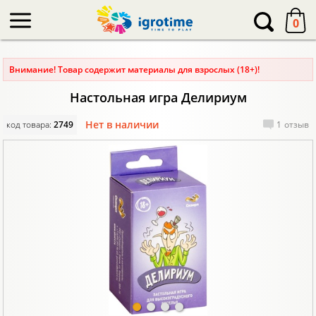
-->
0
Внимание! Товар содержит материалы для взрослых (18+)!
Настольная игра Делириум
Нет в наличии
код товара:
2749
1
отзыв