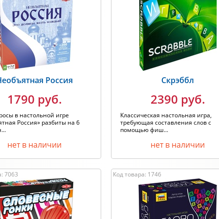
Необъятная Россия
Скрэббл
1790 руб.
2390 руб.
росы в настольной игре
Классическая настольная игра,
тная Россия» разбиты на 6
требующая составления слов с
...
помощью фиш...
нет в наличии
нет в наличии
: 7063
Код товара: 1746