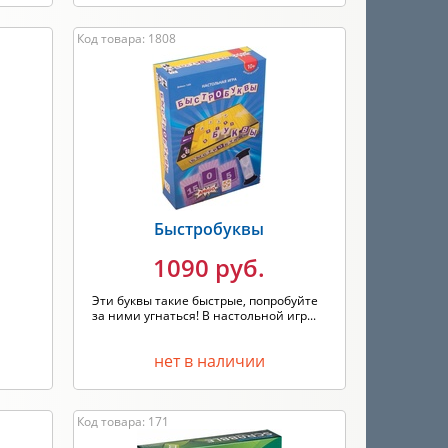
Код товара: 1808
Быстробуквы
1090 руб.
Эти буквы такие быстрые, попробуйте
за ними угнаться! В настольной игр...
нет в наличии
Код товара: 171