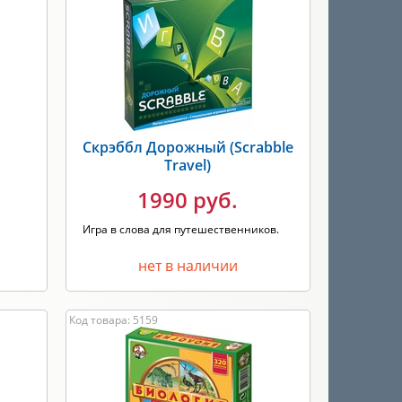
Скрэббл Дорожный (Scrabble
Travel)
1990 руб.
Игра в слова для путешественников.
нет в наличии
Код товара: 5159