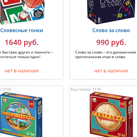
Словесные гонки
Слово за слово
1640 руб.
990 руб.
 быстрее других и помните –
Слово за слово – это динамичная
остаться только один!
оригинальная игра в слова.
нет в наличии
нет в наличии
: 5160
Код товара: 5158