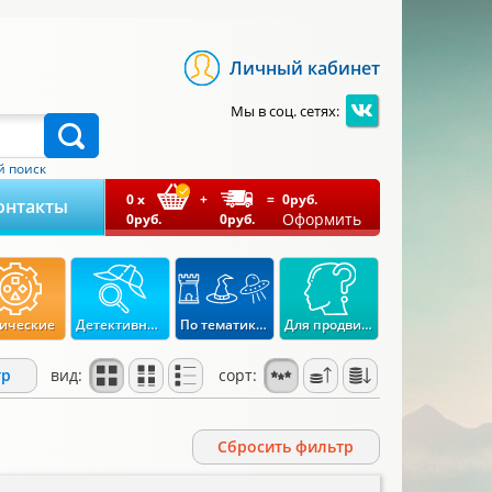
Личный кабинет
Мы в соц. сетях:
 поиск
0
x
+
=
0
руб.
онтакты
Оформить
0
руб.
0
руб.
ические
Детективные
По тематикам
Для продвинутых
тр
вид:
сорт:
Cбросить фильтр