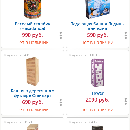
Веселый столбик
Падающая башня Льдины
(Hasadanda)
пингвина
990 руб.
590 руб.
нет в наличии
нет в наличии
Код товара: 419
Код товара: 11015
Башня в деревянном
Tower
футляре Стандарт
2090 руб.
690 руб.
нет в наличии
нет в наличии
Код товара: 1971
Код товара: 8412