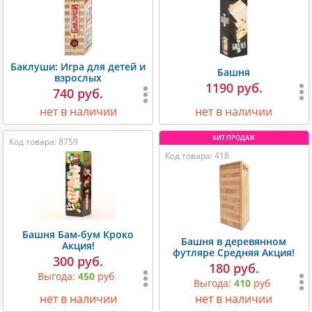
Баклуши: Игра для детей и
Башня
взрослых
1190 руб.
740 руб.
нет в наличии
нет в наличии
Код товара: 8759
Код товара: 418
Башня Бам-бум Кроко
Башня в деревянном
Акция!
футляре Средняя Акция!
300 руб.
180 руб.
Выгода:
450
руб
Выгода:
410
руб
нет в наличии
нет в наличии