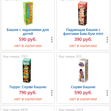
Башня с заданиями для
Падающая башня с
детей
фантами Бам-бум mini
590 руб.
390 руб.
нет в наличии
нет в наличии
Код товара: 1501
Код товара: 923
Торре: Сорви башню
Сорви башню
790 руб.
590 руб.
нет в наличии
нет в наличии
Код товара: 6474
Код товара: 2419