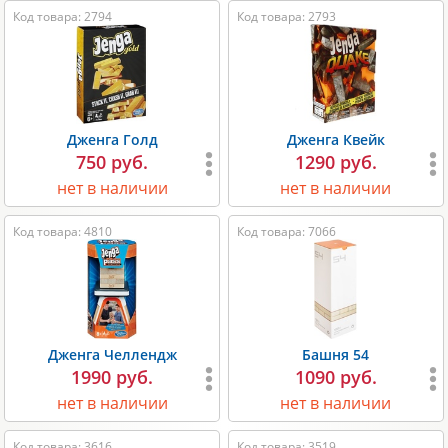
Код товара: 2794
Код товара: 2793
Дженга Голд
Дженга Квейк
750 руб.
1290 руб.
нет в наличии
нет в наличии
Код товара: 4810
Код товара: 7066
Дженга Челлендж
Башня 54
1990 руб.
1090 руб.
нет в наличии
нет в наличии
Код товара: 3616
Код товара: 3519