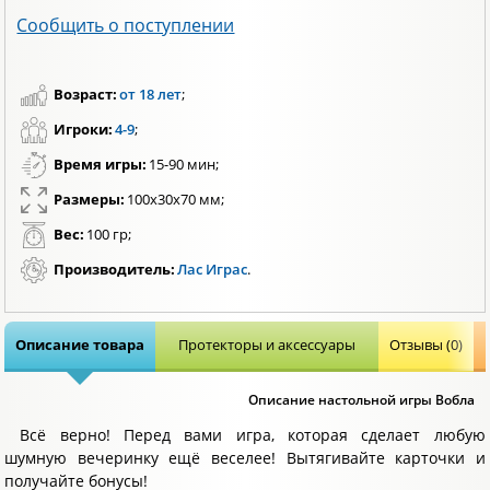
Сообщить о поступлении
Возраст:
от 18 лет
;
Игроки:
4-9
;
Время игры:
15-90 мин;
Размеры:
100х30х70 мм;
Вес:
100 гр;
Производитель:
Лас Играс
.
Описание товара
Протекторы и аксессуары
Отзывы (0)
Описание настольной игры Вобла
Всё верно! Перед вами игра, которая сделает любую
шумную вечеринку ещё веселее! Вытягивайте карточки и
получайте бонусы!