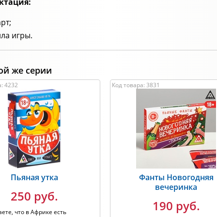
ктация:
арт;
ла игры.
ой же серии
: 4232
Код товара: 3831
Пьяная утка
Фанты Новогодняя
вечеринка
250 руб.
190 руб.
аете, что в Африке есть