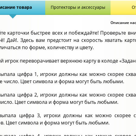
исание товара
Протекторы и аксессуары
О
Описание наст
йте карточки быстрее всех и побеждайте! Проверьте вни
ё! Дай!. Здесь вам предстоит на скорость хватать ка
личаться по форме, количеству и цвету.
й игрок переворачивает верхнюю карту в колоде «Задание
выпала цифра 1, игроки должны как можно скорее схва
е число. Цвет символа и форма могут быть любыми.
выпала цифра 2, игроки должны как можно скорее схва
число. Цвет символа и форма могут быть любыми.
выпала цифра 3, игроки должны как можно скорее с
в. Цвет символа и форма могут быть любыми.