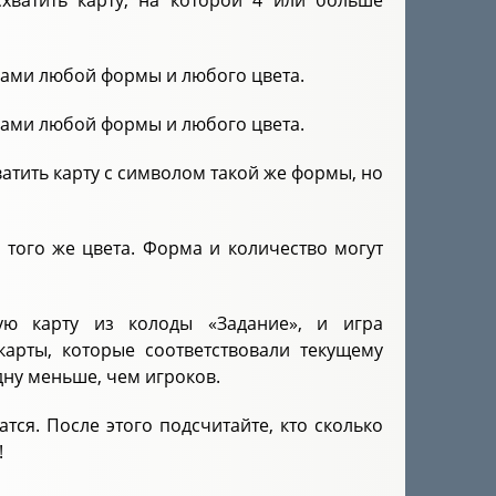
хватить карту, на которой 4 или больше
олами любой формы и любого цвета.
олами любой формы и любого цвета.
атить карту с символом такой же формы, но
 того же цвета. Форма и количество могут
ую карту из колоды «Задание», и игра
карты, которые соответствовали текущему
дну меньше, чем игроков.
тся. После этого подсчитайте, кто сколько
!