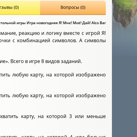
тзывы (0)
Вопросы (0)
ольной игры Игра новогодняя Я! Мне! Моё! Дай! Alco Bar
мание, реакцию и логику вместе с игрой Я!
рточки с комбинацией символов. А символы
». Всего в игре 8 видов заданий.
тить любую карту, на которой изображено
тить любую карту, на которой изображено
хватить карту, на которой 3 или меньше