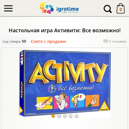
-->
0
Настольная игра Активити: Все возможно!
Снято с продажи
код товара:
59
0
отзывов