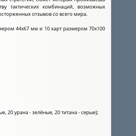
тву тактических комбинаций, возможных
осторженных отзывов со всего мира.
змером 44х67 мм и 10 карт размером 70х100
е, 20 урана - зелёные, 20 титана - серые);