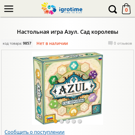
-->
0
Настольная игра Азул. Сад королевы
Нет в наличии
код товара:
9857
0
отзывов
Сообщить о поступлении