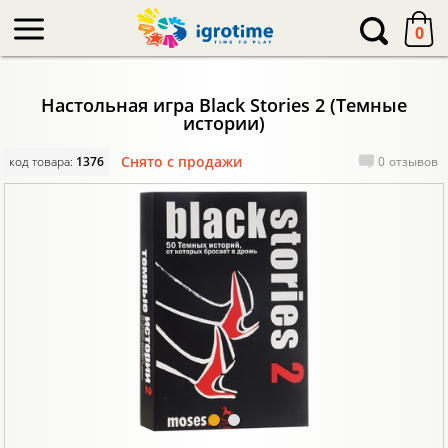
-->
0
Настольная игра Black Stories 2 (Темные
истории)
Снято с продажи
код товара:
1376
0
отзывов