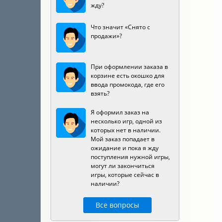
жду?
Что значит «Снято с
продажи»?
При оформлении заказа в
корзине есть окошко для
ввода промокода, где его
взять?
Я оформил заказ на
несколько игр, одной из
которых нет в наличии.
Мой заказ попадает в
ожидание и пока я жду
поступления нужной игры,
могут ли закончиться
игры, которые сейчас в
наличии?
Все вопросы