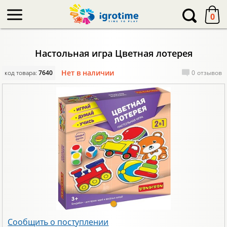
-->
0
Настольная игра Цветная лотерея
Нет в наличии
код товара:
7640
0
отзывов
Сообщить о поступлении