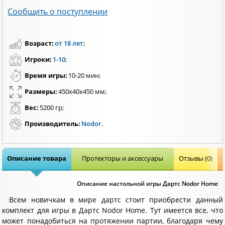
Сообщить о поступлении
Возраст:
от 18 лет
;
Игроки:
1-10
;
Время игры:
10-20 мин;
Размеры:
450х40х450 мм;
Вес:
5200 гр;
Производитель:
Nodor
.
Описание товара
Протекторы и аксессуары
Отзывы (0)
Описание настольной игры Дартс Nodor Home
Всем новичкам в мире дартс стоит приобрести данный
комплект для игры в Дартс Nodor Home. Тут имеется все, что
может понадобиться на протяжении партии, благодаря чему