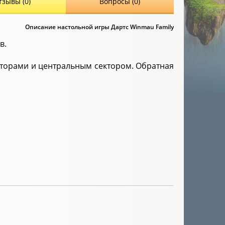
тзывы (0)
Вопросы (0)
Описание настольной игры Дартс Winmau Family
в.
кторами и центральным сектором. Обратная