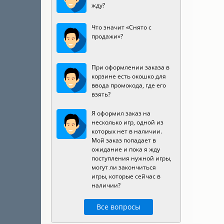
жду?
Что значит «Снято с
продажи»?
При оформлении заказа в
корзине есть окошко для
ввода промокода, где его
взять?
Я оформил заказ на
несколько игр, одной из
которых нет в наличии.
Мой заказ попадает в
ожидание и пока я жду
поступления нужной игры,
могут ли закончиться
игры, которые сейчас в
наличии?
Все вопросы