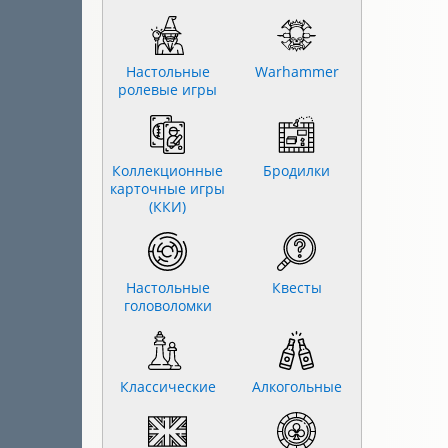
Настольные
Warhammer
ролевые игры
Коллекционные
Бродилки
карточные игры
(ККИ)
Настольные
Квесты
головоломки
Классические
Алкогольные