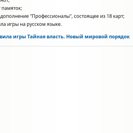
нот;
т памяток;
дополнение "Профессионалы", состоящее из 18 карт;
ла игры на русском языке.
вила игры Тайная власть. Новый мировой порядок