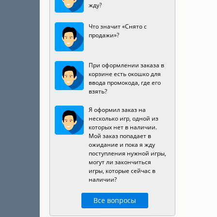
жду?
Что значит «Снято с
продажи»?
При оформлении заказа в
корзине есть окошко для
ввода промокода, где его
взять?
Я оформил заказ на
несколько игр, одной из
которых нет в наличии.
Мой заказ попадает в
ожидание и пока я жду
поступления нужной игры,
могут ли закончиться
игры, которые сейчас в
наличии?
Все вопросы