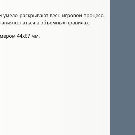
и умело раскрывают весь игровой процесс.
елания копаться в объемных правилах.
змером 44х67 мм.