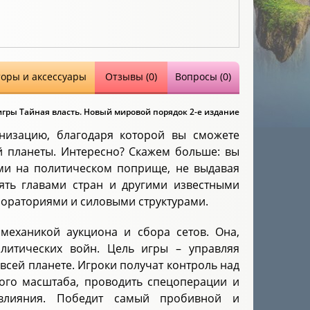
торы и аксессуары
Отзывы (0)
Вопросы (0)
гры Тайная власть. Новый мировой порядок 2-е издание
низацию, благодаря которой вы сможете
й планеты. Интересно? Скажем больше: вы
ами на политическом поприще, не выдавая
лять главами стран и другими известными
бораториями и силовыми структурами.
 механикой аукциона и сбора сетов. Она,
литических войн. Цель игры – управляя
 всей планете. Игроки получат контроль над
ого масштаба, проводить спецоперации и
 влияния. Победит самый пробивной и